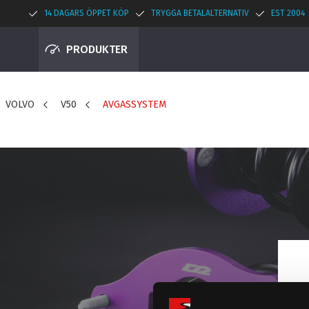
14 DAGARS ÖPPET KÖP
TRYGGA BETALALTERNATIV
EST 2004
PRODUKTER
VOLVO
V50
AVGASSYSTEM