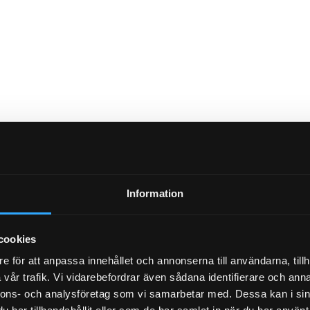
Information
NYHETSBREV
cookies
e för att anpassa innehållet och annonserna till användarna, tillh
vår trafik. Vi vidarebefordrar även sådana identifierare och anna
PRENUMERERA
nnons- och analysföretag som vi samarbetar med. Dessa kan i sin