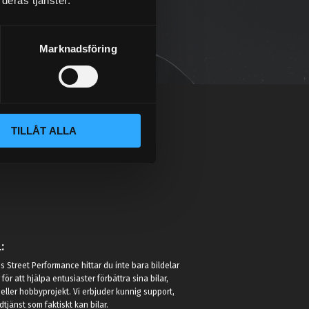
deras tjänster.
Marknadsföring
TILLÅT ALLA
:
 Street Performance hittar du inte bara bildelar
r för att hjälpa entusiaster förbättra sina bilar,
eller hobbyprojekt. Vi erbjuder kunnig support,
jänst som faktiskt kan bilar.