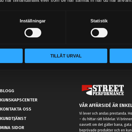
har tillhandahållit eller som de har samlat in när du har använt 
Dina personuppgifter behandlas i enlighet med vår
integritetspolicy
.
Inställningar
Statistik
TILLÅT URVAL
BLOGG
KUNSKAPSCENTER
VÅR AFFÄRSIDÉ ÄR ENKEL
KONTAKTA OSS
Vi lever och andas prestanda. Hos
KUNDTJÄNST
– du hittar rätt bildelar. Vi brinne
oavsett om det gäller bana, gata 
MINA SIDOR
beprövade produkter och en kundt