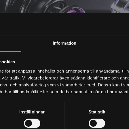
NYHETSBREV
Information
PRENUMERERA
cookies
Dina personuppgifter behandlas i enlighet med vår
integritetspolicy
.
e för att anpassa innehållet och annonserna till användarna, tillh
vår trafik. Vi vidarebefordrar även sådana identifierare och anna
nnons- och analysföretag som vi samarbetar med. Dessa kan i sin
har tillhandahållit eller som de har samlat in när du har använt 
Inställningar
Statistik