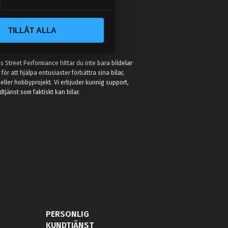
TILLÅT ALLA
:
 Street Performance hittar du inte bara bildelar
r för att hjälpa entusiaster förbättra sina bilar,
eller hobbyprojekt. Vi erbjuder kunnig support,
jänst som faktiskt kan bilar.
PERSONLIG
KUNDTJÄNST