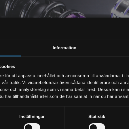
NYHETSBREV
Information
PRENUMERERA
cookies
Dina personuppgifter behandlas i enlighet med vår
integritetspolicy
.
e för att anpassa innehållet och annonserna till användarna, tillh
vår trafik. Vi vidarebefordrar även sådana identifierare och anna
nnons- och analysföretag som vi samarbetar med. Dessa kan i sin
har tillhandahållit eller som de har samlat in när du har använt 
Inställningar
Statistik