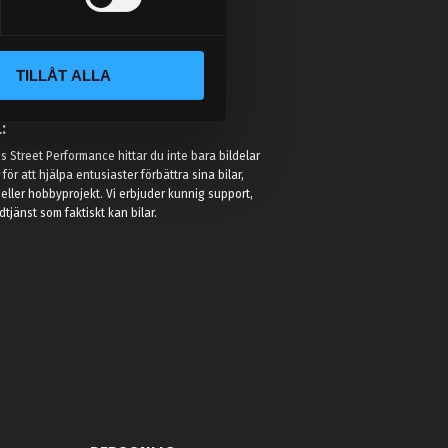
TILLÅT ALLA
:
 Street Performance hittar du inte bara bildelar
r för att hjälpa entusiaster förbättra sina bilar,
eller hobbyprojekt. Vi erbjuder kunnig support,
jänst som faktiskt kan bilar.