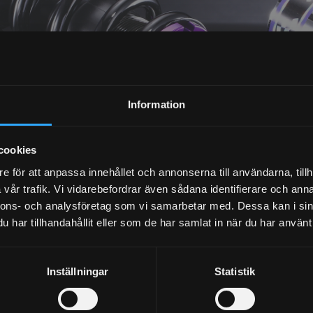
NYHETSBREV
Information
PRENUMERERA
cookies
Dina personuppgifter behandlas i enlighet med vår
integritetspolicy
.
e för att anpassa innehållet och annonserna till användarna, tillh
vår trafik. Vi vidarebefordrar även sådana identifierare och anna
nnons- och analysföretag som vi samarbetar med. Dessa kan i sin
har tillhandahållit eller som de har samlat in när du har använt 
Inställningar
Statistik