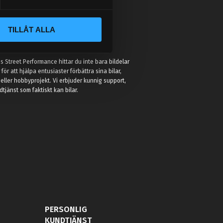
TILLÅT ALLA
:
 Street Performance hittar du inte bara bildelar
r för att hjälpa entusiaster förbättra sina bilar,
eller hobbyprojekt. Vi erbjuder kunnig support,
jänst som faktiskt kan bilar.
PERSONLIG
KUNDTJÄNST