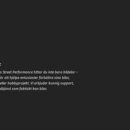
:
 Street Performance hittar du inte bara bildelar –
 för att hjälpa entusiaster förbättra sina bilar,
eller hobbyprojekt. Vi erbjuder kunnig support,
tjänst som faktiskt kan bilar.