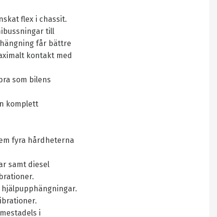
kat flex i chassit.
ibussningar till
phängning får bättre
 maximalt kontakt med
 bra som bilens
en komplett
dem fyra hårdheterna
r samt diesel
rationer.
t hjälpupphängningar.
ibrationer.
 mestadels i