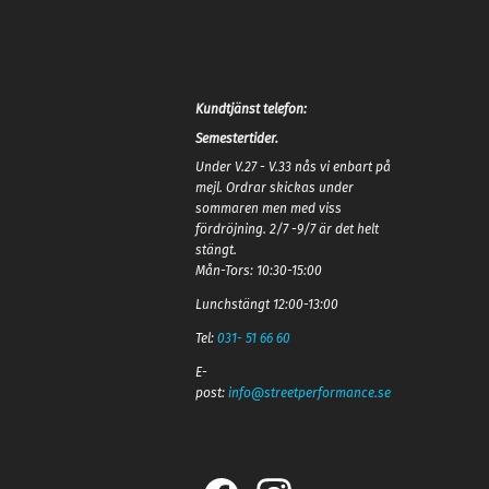
Kundtjänst telefon:
Semestertider.
Under V.27 - V.33 nås vi enbart på
mejl. Ordrar skickas under
sommaren men med viss
fördröjning. 2/7 -9/7 är det helt
stängt.
Mån-Tors: 10:30-15:00
Lunchstängt 12:00-13:00
Tel:
031- 51 66 60
E-
post:
info@streetperformance.se