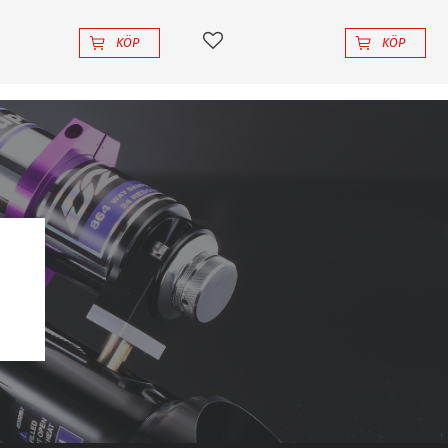
KÖP
KÖP
l i favoriter
Lägg till i favoriter