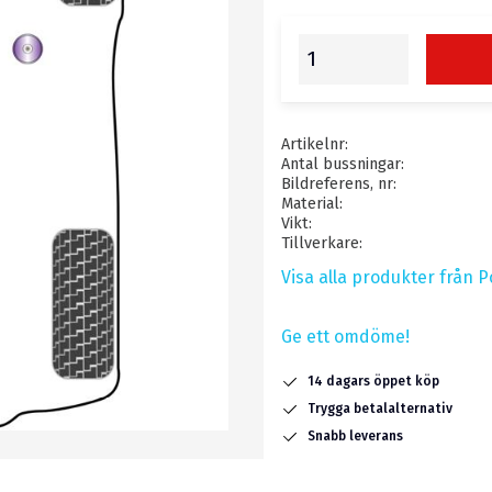
Artikelnr
Antal bussningar
Bildreferens, nr
Material
Vikt
Tillverkare
Visa alla produkter från P
Ge ett omdöme!
14 dagars öppet köp
Trygga betalalternativ
Snabb leverans