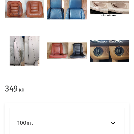
349
KR