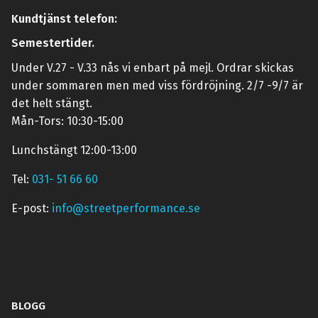
Kundtjänst telefon:
Semestertider.
Under V.27 - V.33 nås vi enbart på mejl. Ordrar skickas
under sommaren men med viss fördröjning. 2/7 -9/7 är
det helt stängt.
Mån-Tors: 10:30-15:00
Lunchstängt 12:00-13:00
Tel:
031- 51 66 60
E-post:
info@streetperformance.se
BLOGG