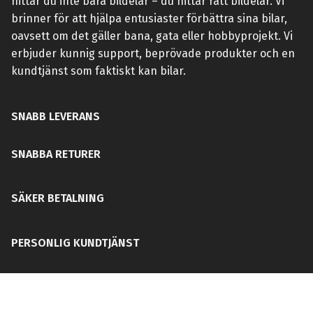
hittar du inte bara bildelar – du hittar rätt bildelar. Vi
brinner för att hjälpa entusiaster förbättra sina bilar,
oavsett om det gäller bana, gata eller hobbyprojekt. Vi
erbjuder kunnig support, beprövade produkter och en
kundtjänst som faktiskt kan bilar.
SNABB LEVERANS
SNABBA RETURER
SÄKER BETALNING
PERSONLIG KUNDTJÄNST