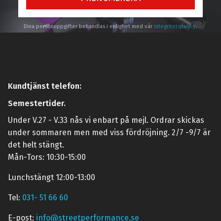
Dina personuppgifter behandlas i enlighet med vår
integritetspolicy
.
Kundtjänst telefon:
Semestertider.
Under V.27 - V.33 nås vi enbart på mejl. Ordrar skickas
under sommaren men med viss fördröjning. 2/7 -9/7 är
det helt stängt.
Mån-Tors: 10:30-15:00
Lunchstängt 12:00-13:00
Tel:
031- 51 66 60
E-post:
info@streetperformance.se