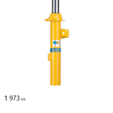
1 973
KR