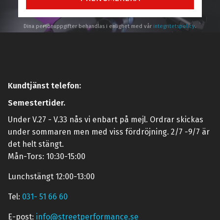
Dina personuppgifter behandlas i enlighet med vår
integritetspolicy
.
Kundtjänst telefon:
Semestertider.
Under V.27 - V.33 nås vi enbart på mejl. Ordrar skickas
under sommaren men med viss fördröjning. 2/7 -9/7 är
det helt stängt.
Mån-Tors: 10:30-15:00
Lunchstängt 12:00-13:00
Tel:
031- 51 66 60
E-post:
info@streetperformance.se