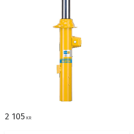
2 105
KR