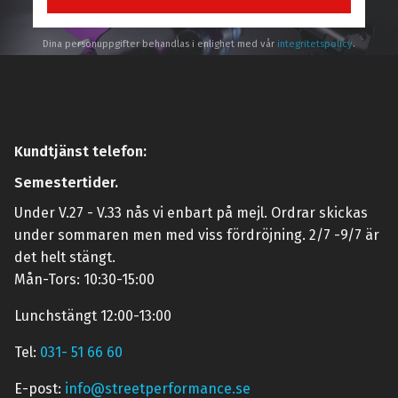
Dina personuppgifter behandlas i enlighet med vår
integritetspolicy
.
Kundtjänst telefon:
Semestertider.
Under V.27 - V.33 nås vi enbart på mejl. Ordrar skickas
under sommaren men med viss fördröjning. 2/7 -9/7 är
det helt stängt.
Mån-Tors: 10:30-15:00
Lunchstängt 12:00-13:00
Tel:
031- 51 66 60
E-post:
info@streetperformance.se