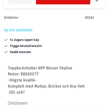
Artikelnr
00262
Ge ett omdöme!
14 dagars öppet köp
Trygga betalalternativ
Snabb leverans
Topplocksbultar ARP Nissan Skyline
Motor: RB26DETT
-Högsta kvalité-
Komplett med Muttar, Brickor och Arp-Fett
202-4207
Omdömen