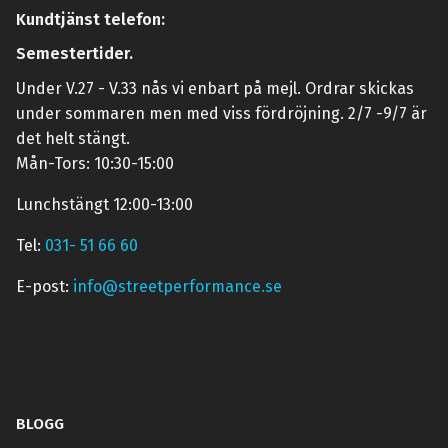
Kundtjänst telefon:
Semestertider.
Under V.27 - V.33 nås vi enbart på mejl. Ordrar skickas
under sommaren men med viss fördröjning. 2/7 -9/7 är
det helt stängt.
Mån-Tors: 10:30-15:00
Lunchstängt 12:00-13:00
Tel:
031- 51 66 60
E-post:
info@streetperformance.se
BLOGG