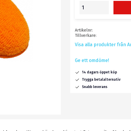
Artikelnr
Tillverkare
Visa alla produkter från 
Ge ett omdöme!
14 dagars öppet köp
Trygga betalalternativ
Snabb leverans