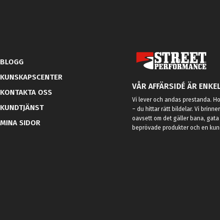
BLOGG
KUNSKAPSCENTER
VÅR AFFÄRSIDÉ ÄR ENKEL
KONTAKTA OSS
Vi lever och andas prestanda. Hos
KUNDTJÄNST
– du hittar rätt bildelar. Vi brinne
oavsett om det gäller bana, gata 
MINA SIDOR
beprövade produkter och en kundt