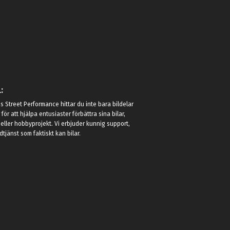
:
 Street Performance hittar du inte bara bildelar
r för att hjälpa entusiaster förbättra sina bilar,
eller hobbyprojekt. Vi erbjuder kunnig support,
jänst som faktiskt kan bilar.