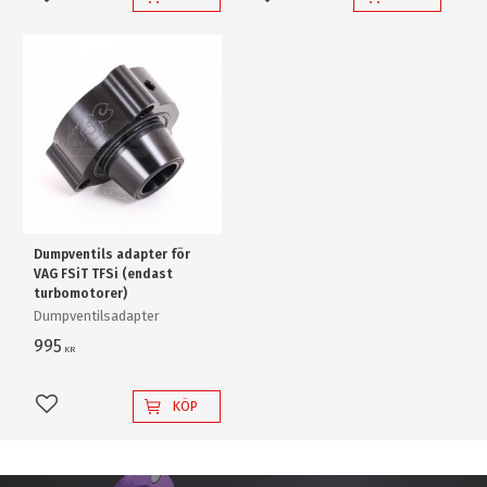
Lägg till i favoriter
Lägg till i favoriter
Dumpventils adapter för
VAG FSiT TFSi (endast
turbomotorer)
Dumpventilsadapter
995
KR
KÖP
Lägg till i favoriter