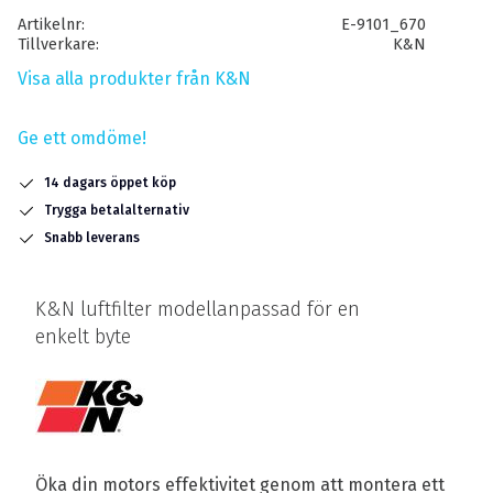
Artikelnr
E-9101_670
Tillverkare
K&N
Visa alla produkter från K&N
Ge ett omdöme!
14 dagars öppet köp
Trygga betalalternativ
Snabb leverans
K&N luftfilter modellanpassad för en
enkelt byte
Öka din motors effektivitet genom att montera ett