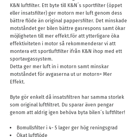
K&N luftfilter. Ett byte till K&N´s sportfilter (öppet
eller insatsfilter) ger motorn mer luft genom dess
bättre flöde än original pappersfilter. Det minskade
motståndet ger bilen bättre gasrespons samt ökar
möjligheten till mer effekt.För att ytterligare öka
effektiviteten i motor så rekommenderar vi att
montera ett sportluftfilter ifrån K&N ihop med ett
sportavgassystem.
Detta ger mer luft in i motorn samt minskar
motståndet för avgaserna ut ur motorn= Mer
Effekt.
Byte gör enkelt då insatsfiltren har samma storlek
som original luftfiltret. Du sparar även pengar
genom att aldrig igen behöva byta bilen´s luftfilter!
Bomullsfilter i 4- 5 lager ger hög reningsgrad
Ökat luftflöde