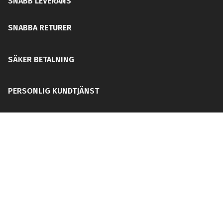
SNABB LEVERANS
SNABBA RETURER
SÄKER BETALNING
PERSONLIG KUNDTJÄNST