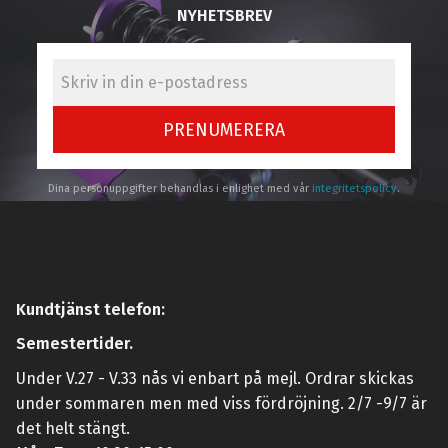
NYHETSBREV
PRENUMERERA
Dina personuppgifter behandlas i enlighet med vår
integritetspolicy
.
Kundtjänst telefon:
Semestertider.
Under V.27 - V.33 nås vi enbart på mejl. Ordrar skickas
under sommaren men med viss fördröjning. 2/7 -9/7 är
det helt stängt.