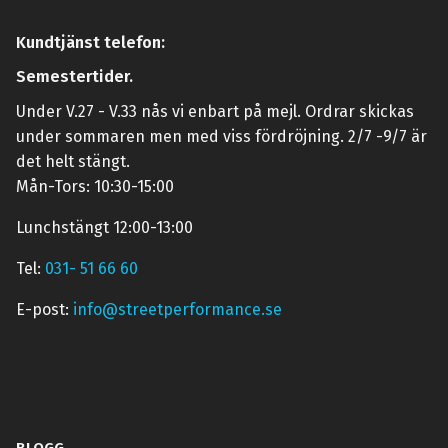
Kundtjänst telefon:
Semestertider.
Under V.27 - V.33 nås vi enbart på mejl. Ordrar skickas
under sommaren men med viss fördröjning. 2/7 -9/7 är
det helt stängt.
Mån-Tors: 10:30-15:00
Lunchstängt 12:00-13:00
Tel:
031- 51 66 60
E-post:
info@streetperformance.se
BLOGG