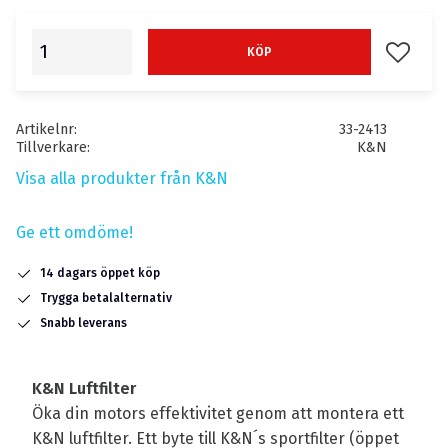
Lägg till
KÖP
Artikelnr
33-2413
Tillverkare
K&N
Visa alla produkter från K&N
Ge ett omdöme!
14 dagars öppet köp
Trygga betalalternativ
Snabb leverans
K&N Luftfilter
Öka din motors effektivitet genom att montera ett
K&N luftfilter. Ett byte till K&N´s sportfilter (öppet