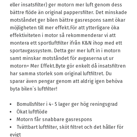
eller insatsfilter) ger motorn mer luft genom dess
bättre flöde än original pappersfilter. Det minskade
motståndet ger bilen bättre gasrespons samt ökar
möjligheten till mer effekt.För att ytterligare öka
effektiviteten i motor så rekommenderar vi att
montera ett sportluftfilter ifrån K&N ihop med ett
sportavgassystem. Detta ger mer luft in i motorn
samt minskar motståndet för avgaserna ut ur
motorn= Mer Effekt.Byte gör enkelt då insatsfiltren
har samma storlek som original luftfiltret. Du
sparar även pengar genom att aldrig igen behöva
byta bilen´s luftfilter!
Bomullsfilter i 4- 5 lager ger hög reningsgrad
Ökat luftflöde
Motorn får snabbare gasrespons
Tvättbart luftfilter, sköt filtret och det håller för
evigt