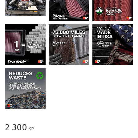
2 300
KR