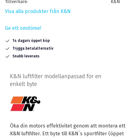
Tillverkare
K&N
Visa alla produkter från K&N
Ge ett omdöme!
14 dagars öppet köp
Trygga betalalternativ
Snabb leverans
K&N luftfilter modellanpassad för en
enkelt byte
Öka din motors effektivitet genom att montera ett
K&N luftfilter. Ett byte till K&N´s sportfilter (öppet