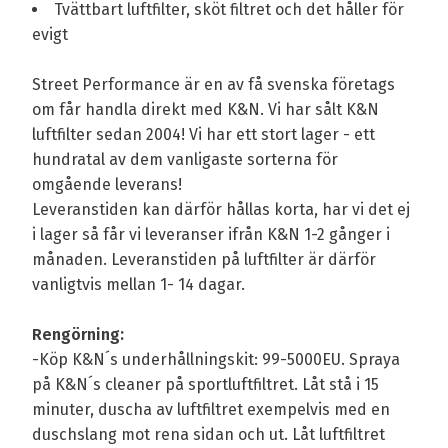
Tvättbart luftfilter, sköt filtret och det håller för
evigt
Street Performance är en av få svenska företags
om får handla direkt med K&N. Vi har sålt K&N
luftfilter sedan 2004! Vi har ett stort lager - ett
hundratal av dem vanligaste sorterna för
omgående leverans!
Leveranstiden kan därför hållas korta, har vi det ej
i lager så får vi leveranser ifrån K&N 1-2 gånger i
månaden. Leveranstiden på luftfilter är därför
vanligtvis mellan 1- 14 dagar.
Rengörning:
-Köp K&N´s underhållningskit: 99-5000EU. Spraya
på K&N´s cleaner på sportluftfiltret. Låt stå i 15
minuter, duscha av luftfiltret exempelvis med en
duschslang mot rena sidan och ut. Låt luftfiltret