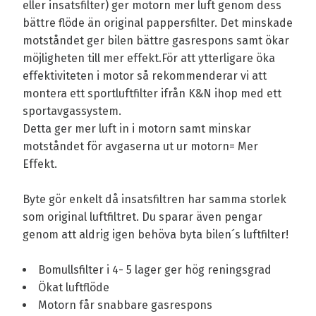
eller insatsfilter) ger motorn mer luft genom dess
bättre flöde än original pappersfilter. Det minskade
motståndet ger bilen bättre gasrespons samt ökar
möjligheten till mer effekt.För att ytterligare öka
effektiviteten i motor så rekommenderar vi att
montera ett sportluftfilter ifrån K&N ihop med ett
sportavgassystem.
Detta ger mer luft in i motorn samt minskar
motståndet för avgaserna ut ur motorn= Mer
Effekt.
Byte gör enkelt då insatsfiltren har samma storlek
som original luftfiltret. Du sparar även pengar
genom att aldrig igen behöva byta bilen´s luftfilter!
Bomullsfilter i 4- 5 lager ger hög reningsgrad
Ökat luftflöde
Motorn får snabbare gasrespons