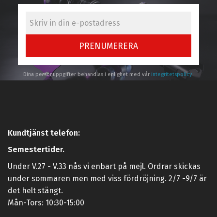
PRENUMERERA
Dina personuppgifter behandlas i enlighet med vår
integritetspolicy
.
Kundtjänst telefon:
Semestertider.
Under V.27 - V.33 nås vi enbart på mejl. Ordrar skickas
under sommaren men med viss fördröjning. 2/7 -9/7 är
det helt stängt.
Mån-Tors: 10:30-15:00