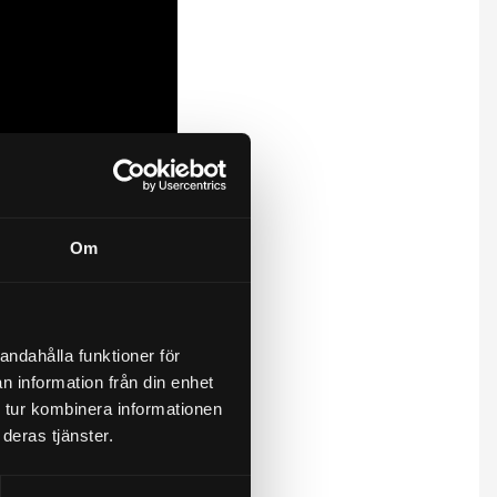
Om
andahålla funktioner för
n information från din enhet
 tur kombinera informationen
deras tjänster.