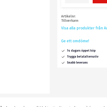
Artikelnr
Tillverkare
Visa alla produkter från 
Ge ett omdöme!
14 dagars öppet köp
Trygga betalalternativ
Snabb leverans