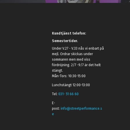
Kundtjänst telefon:
Semestertider.
Under V.27 - V.33 nås vi enbart på
mejl. Ordrar skickas under
sommaren men med viss
fördröjning. 2/7 -9/7 är det helt
stängt.
Mån-Tors: 10:30-15:00
Lunchstängt 12:00-13:00
Tel:
031- 51 66 60
E-
post:
info@streetperformance.s
e