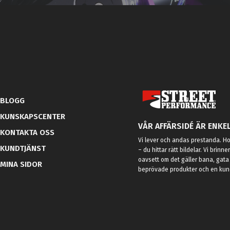
BLOGG
KUNSKAPSCENTER
VÅR AFFÄRSIDÉ ÄR ENKEL
KONTAKTA OSS
Vi lever och andas prestanda. Hos
KUNDTJÄNST
– du hittar rätt bildelar. Vi brinne
oavsett om det gäller bana, gata 
MINA SIDOR
beprövade produkter och en kundt