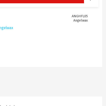
ANGHFL05
Angelwax
Angelwax