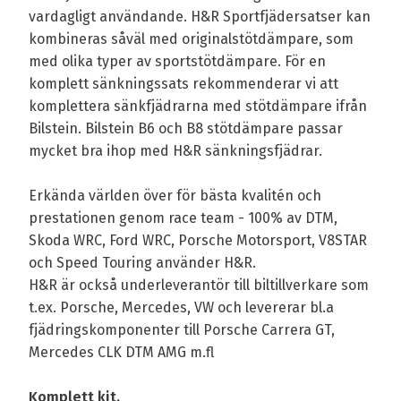
vardagligt användande. H&R Sportfjädersatser kan
kombineras såväl med originalstötdämpare, som
med olika typer av sportstötdämpare. För en
komplett sänkningssats rekommenderar vi att
komplettera sänkfjädrarna med stötdämpare ifrån
Bilstein. Bilstein B6 och B8 stötdämpare passar
mycket bra ihop med H&R sänkningsfjädrar.
Erkända världen över för bästa kvalitén och
prestationen genom race team - 100% av DTM,
Skoda WRC, Ford WRC, Porsche Motorsport, V8STAR
och Speed Touring använder H&R.
H&R är också underleverantör till biltillverkare som
t.ex. Porsche, Mercedes, VW och levererar bl.a
fjädringskomponenter till Porsche Carrera GT,
Mercedes CLK DTM AMG m.fl
Komplett kit.