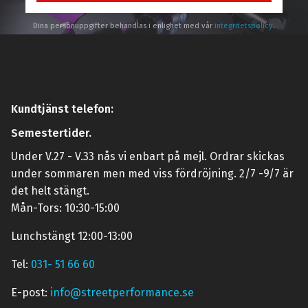
Dina personuppgifter behandlas i enlighet med vår
integritetspolicy
.
Kundtjänst telefon:
Semestertider.
Under V.27 - V.33 nås vi enbart på mejl. Ordrar skickas
under sommaren men med viss fördröjning. 2/7 -9/7 är
det helt stängt.
Mån-Tors: 10:30-15:00
Lunchstängt 12:00-13:00
Tel:
031- 51 66 60
E-post:
info@streetperformance.se