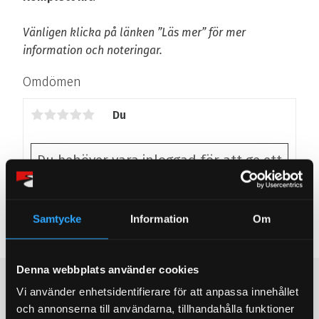
Vänligen klicka på länken ”Läs mer” för mer
information och noteringar.
Omdömen
Du
Samtycke
Information
Om
Bli den första att lämna ett omdöme.
Denna webbplats använder cookies
Populära produkter
Vi använder enhetsidentifierare för att anpassa innehållet
och annonserna till användarna, tillhandahålla funktioner