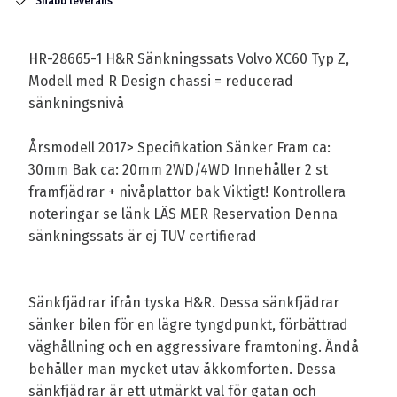
Snabb leverans
HR-28665-1 H&R Sänkningssats Volvo XC60 Typ Z,
Modell med R Design chassi = reducerad
sänkningsnivå
Årsmodell 2017> Specifikation Sänker Fram ca:
30mm Bak ca: 20mm 2WD/4WD Innehåller 2 st
framfjädrar + nivåplattor bak Viktigt! Kontrollera
noteringar se länk LÄS MER Reservation Denna
sänkningssats är ej TUV certifierad
Sänkfjädrar ifrån tyska H&R. Dessa sänkfjädrar
sänker bilen för en lägre tyngdpunkt, förbättrad
väghållning och en aggressivare framtoning. Ändå
behåller man mycket utav åkkomforten. Dessa
sänkfjädrar är ett utmärkt val för gatan och