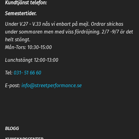
Kundtjänst telefon:
Semestertider.
Under V.27 - V.33 nås vi enbart på mejl. Ordrar skickas
under sommaren men med viss fördröjning. 2/7 -9/7 är det
helt stängt.
Mån-Tors: 10:30-15:00
Lunchstängt 12:00-13:00
Tel:
031- 51 66 60
E-post:
info@streetperformance.se
BLOGG