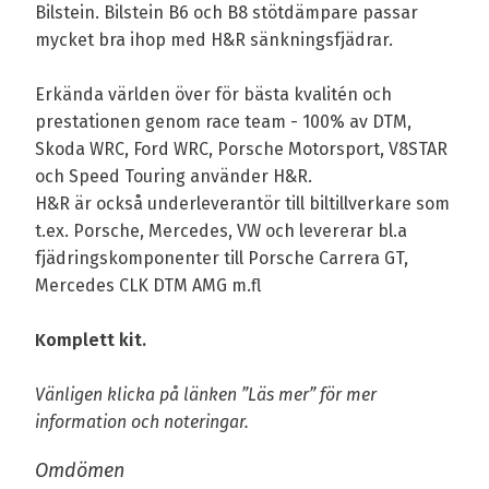
Bilstein. Bilstein B6 och B8 stötdämpare passar
mycket bra ihop med H&R sänkningsfjädrar.
Erkända världen över för bästa kvalitén och
prestationen genom race team - 100% av DTM,
Skoda WRC, Ford WRC, Porsche Motorsport, V8STAR
och Speed Touring använder H&R.
H&R är också underleverantör till biltillverkare som
t.ex. Porsche, Mercedes, VW och levererar bl.a
fjädringskomponenter till Porsche Carrera GT,
Mercedes CLK DTM AMG m.fl
Komplett kit.
Vänligen klicka på länken ”Läs mer” för mer
information och noteringar.
Omdömen