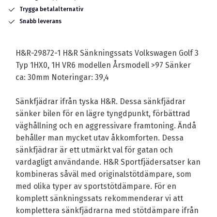
Trygga betalalternativ
Snabb leverans
H&R-29872-1 H&R Sänkningssats Volkswagen Golf 3
Typ 1HX0, 1H VR6 modellen Årsmodell >97 Sänker
ca: 30mm Noteringar: 39,4
Sänkfjädrar ifrån tyska H&R. Dessa sänkfjädrar
sänker bilen för en lägre tyngdpunkt, förbättrad
väghållning och en aggressivare framtoning. Ändå
behåller man mycket utav åkkomforten. Dessa
sänkfjädrar är ett utmärkt val för gatan och
vardagligt användande. H&R Sportfjädersatser kan
kombineras såväl med originalstötdämpare, som
med olika typer av sportstötdämpare. För en
komplett sänkningssats rekommenderar vi att
komplettera sänkfjädrarna med stötdämpare ifrån