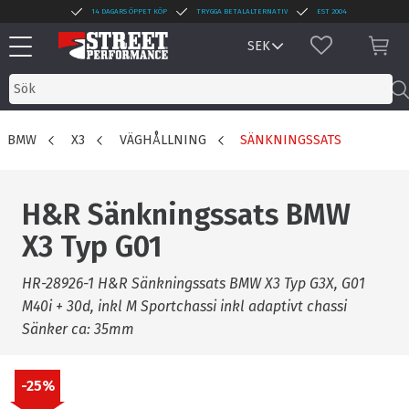
14 DAGARS ÖPPET KÖP
TRYGGA BETALALTERNATIV
EST 2004
Meny
FAVORITER
KUN
BMW
X3
VÄGHÅLLNING
SÄNKNINGSSATS
H&R Sänkningssats BMW
X3 Typ G01
HR-28926-1 H&R Sänkningssats BMW X3 Typ G3X, G01
M40i + 30d, inkl M Sportchassi inkl adaptivt chassi
Sänker ca: 35mm
25
%