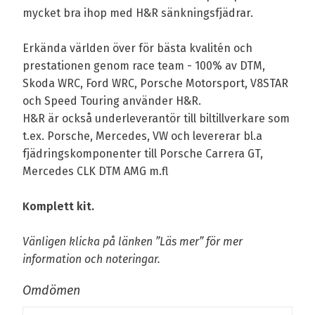
mycket bra ihop med H&R sänkningsfjädrar.
Erkända världen över för bästa kvalitén och
prestationen genom race team - 100% av DTM,
Skoda WRC, Ford WRC, Porsche Motorsport, V8STAR
och Speed Touring använder H&R.
H&R är också underleverantör till biltillverkare som
t.ex. Porsche, Mercedes, VW och levererar bl.a
fjädringskomponenter till Porsche Carrera GT,
Mercedes CLK DTM AMG m.fl
Komplett kit.
Vänligen klicka på länken ”Läs mer” för mer
information och noteringar.
Omdömen