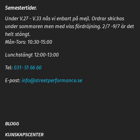
Semestertider.
Under V.27 - V.33 nås vi enbart på mejl. Ordrar skickas
under sommaren men med viss fördröjning. 2/7 -9/7 är det
helt stängt.
Mån-Tors: 10:30-15:00
Lunchstängt 12:00-13:00
Tel:
031- 51 66 60
E-post:
info@streetperformance.se
BLOGG
KUNSKAPSCENTER