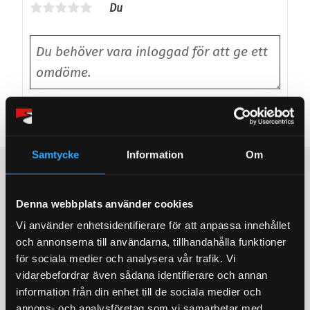
Du
Bli den första att lämna ett omdöme.
Samtycke
Information
Om
Populära produkter
Denna webbplats använder cookies
STORSÄLJARE!
STORSÄLJARE!
Vi använder enhetsidentifierare för att anpassa innehållet
och annonserna till användarna, tillhandahålla funktioner
för sociala medier och analysera vår trafik. Vi
vidarebefordrar även sådana identifierare och annan
information från din enhet till de sociala medier och
annons- och analysföretag som vi samarbetar med.