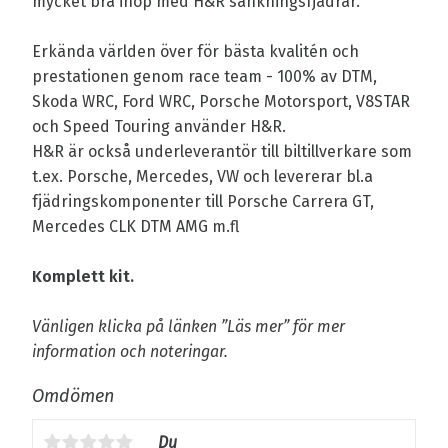
mycket bra ihop med H&R sänkningsfjädrar.
Erkända världen över för bästa kvalitén och
prestationen genom race team - 100% av DTM,
Skoda WRC, Ford WRC, Porsche Motorsport, V8STAR
och Speed Touring använder H&R.
H&R är också underleverantör till biltillverkare som
t.ex. Porsche, Mercedes, VW och levererar bl.a
fjädringskomponenter till Porsche Carrera GT,
Mercedes CLK DTM AMG m.fl
Komplett kit.
Vänligen klicka på länken ”Läs mer” för mer
information och noteringar.
Omdömen
Du