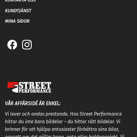
KONTAKTA OSS
KUNDTJÄNST
MINA SIDOR
VÅR AFFÄRSIDÉ ÄR ENKEL:
Vi lever och andas prestanda. Hos Street Performance
hittar du inte bara bildelar – du hittar rätt bildelar. Vi
brinner för att hjälpa entusiaster förbättra sina bilar,
oavsett om det gäller bana, gata eller hobbyprojekt. Vi