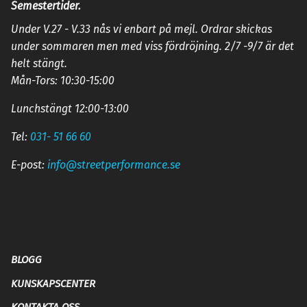
Semestertider.
Under V.27 - V.33 nås vi enbart på mejl. Ordrar skickas
under sommaren men med viss fördröjning. 2/7 -9/7 är det
helt stängt.
Mån-Tors: 10:30-15:00
Lunchstängt 12:00-13:00
Tel:
031- 51 66 60
E-post:
info@streetperformance.se
BLOGG
KUNSKAPSCENTER