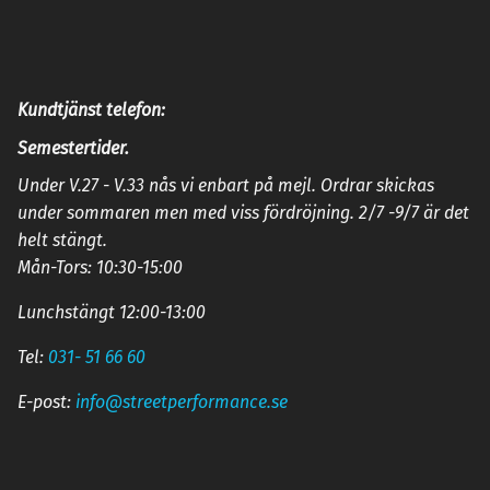
Kundtjänst telefon:
Semestertider.
Under V.27 - V.33 nås vi enbart på mejl. Ordrar skickas
under sommaren men med viss fördröjning. 2/7 -9/7 är det
helt stängt.
Mån-Tors: 10:30-15:00
Lunchstängt 12:00-13:00
Tel:
031- 51 66 60
E-post:
info@streetperformance.se