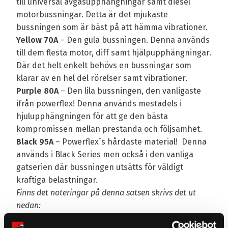
till universal avgasupphängningar samt diesel
motorbussningar. Detta är det mjukaste
bussningen som är bäst på att hämma vibrationer.
Yellow 70A
– Den gula bussningen. Denna används
till dem flesta motor, diff samt hjälpupphängningar.
Där det helt enkelt behövs en bussningar som
klarar av en hel del rörelser samt vibrationer.
Purple 80A
– Den lila bussningen, den vanligaste
ifrån powerflex! Denna används mestadels i
hjulupphängningen för att ge den bästa
kompromissen mellan prestanda och följsamhet.
Black 95A
– Powerflex´s hårdaste material! Denna
används i Black Series men också i den vanliga
gatserien där bussningen utsätts för väldigt
kraftiga belastningar.
Finns det noteringar på denna satsen skrivs det ut
nedan: