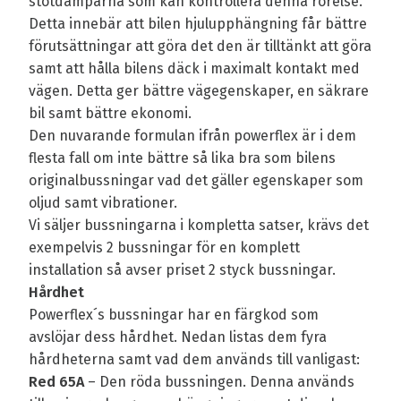
stötdämparna som kan kontrollera denna rörelse.
Detta innebär att bilen hjulupphängning får bättre
förutsättningar att göra det den är tilltänkt att göra
samt att hålla bilens däck i maximalt kontakt med
vägen. Detta ger bättre vägegenskaper, en säkrare
bil samt bättre ekonomi.
Den nuvarande formulan ifrån powerflex är i dem
flesta fall om inte bättre så lika bra som bilens
originalbussningar vad det gäller egenskaper som
oljud samt vibrationer.
Vi säljer bussningarna i kompletta satser, krävs det
exempelvis 2 bussningar för en komplett
installation så avser priset 2 styck bussningar.
Hårdhet
Powerflex´s bussningar har en färgkod som
avslöjar dess hårdhet. Nedan listas dem fyra
hårdheterna samt vad dem används till vanligast:
Red 65A
– Den röda bussningen. Denna används