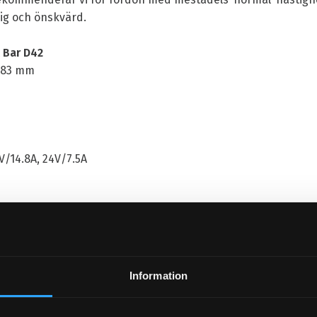
lig och önskvärd.
x Bar D42
3x83 mm
V/14.8A, 24V/7.5A
Information