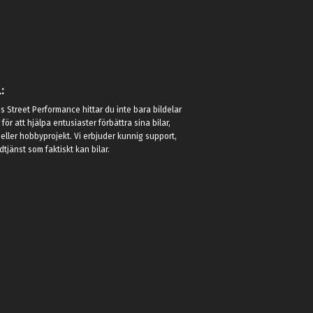
:
 Street Performance hittar du inte bara bildelar
r för att hjälpa entusiaster förbättra sina bilar,
eller hobbyprojekt. Vi erbjuder kunnig support,
jänst som faktiskt kan bilar.