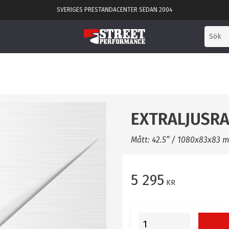
SVERIGES PRESTANDACENTER SEDAN 2004
EXTRALJUSRA
Mått: 42.5” / 1080x83x83 
5 295
KR