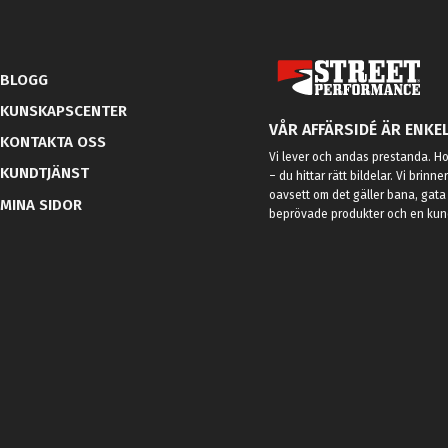
BLOGG
KUNSKAPSCENTER
VÅR AFFÄRSIDÉ ÄR ENKEL
KONTAKTA OSS
Vi lever och andas prestanda. Hos
KUNDTJÄNST
– du hittar rätt bildelar. Vi brinne
oavsett om det gäller bana, gata 
MINA SIDOR
beprövade produkter och en kundt