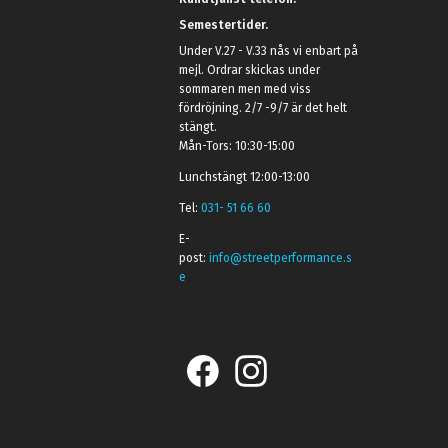
Semestertider.
Under V.27 - V.33 nås vi enbart på
mejl. Ordrar skickas under
sommaren men med viss
fördröjning. 2/7 -9/7 är det helt
stängt.
Mån-Tors: 10:30-15:00
Lunchstängt 12:00-13:00
Tel:
031- 51 66 60
E-
post:
info@streetperformance.s
e