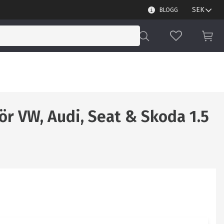
BLOGG
FAVORITER
KUN
ör VW, Audi, Seat & Skoda 1.5