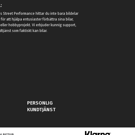
:
 Street Performance hittar du inte bara bildelar
r för att hjälpa entusiaster förbättra sina bilar,
eller hobbyprojekt. Vi erbjuder kunnig support,
jänst som faktiskt kan bilar.
PERSONLIG
KUNDTJÄNST
H RETUR