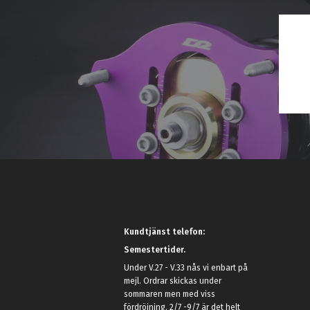
Kundtjänst telefon:
Semestertider.
Under V.27 - V.33 nås vi enbart på
mejl. Ordrar skickas under
sommaren men med viss
fördröjning. 2/7 -9/7 är det helt