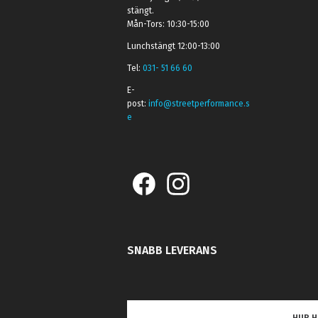
stängt.
Mån-Tors: 10:30-15:00
Lunchstängt 12:00-13:00
Tel:
031- 51 66 60
E-
post:
info@streetperformance.s
e
SNABB LEVERANS
HUR H