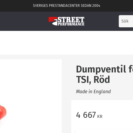
SVERIGES PRESTANDACENTER SEDAN 2004
Dumpventil f
TSI, Röd
Made in England
4 667
KR