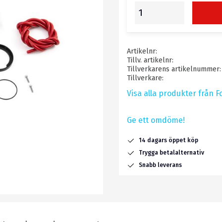
Artikelnr
Tillv. artikelnr
Tillverkarens artikelnummer
Tillverkare
Visa alla produkter från 
Ge ett omdöme!
14 dagars öppet köp
Trygga betalalternativ
Snabb leverans