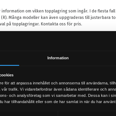
 information om vilken topplagring som ingår. I de flesta fal
 (R). Många modeller kan även uppgraderas till justerbara to
llval på topplagringar. Kontakta oss för pris.
Information
cookies
e för att anpassa innehållet och annonserna till användarna, tillh
vår trafik. Vi vidarebefordrar även sådana identifierare och anna
lämna ett omdöme.
nnons- och analysföretag som vi samarbetar med. Dessa kan i sin
har tillhandahållit eller som de har samlat in när du har använt 
Populära produkter