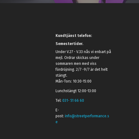
Kundtjänst telefon:
Semestertider.
Under V.27 - V.33 nås vi enbart på
mejl. Ordrar skickas under
sommaren men med viss
fördröjning. 2/7 -9/7 är det helt
stängt.
Mån-Tors: 10:30-15:00
Lunchstängt 12:00-13:00
Tel:
031- 51 66 60
E-
post:
info@streetperformance.s
e