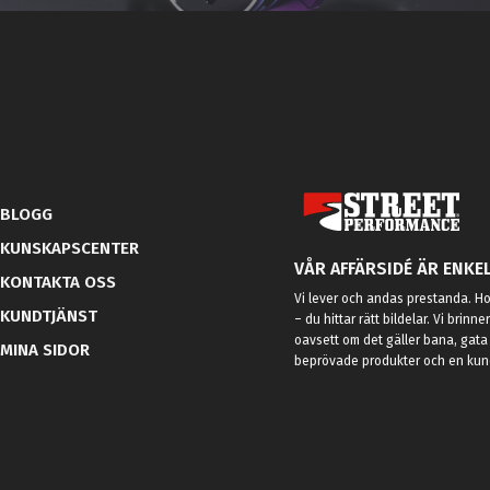
BLOGG
KUNSKAPSCENTER
VÅR AFFÄRSIDÉ ÄR ENKEL
KONTAKTA OSS
Vi lever och andas prestanda. Hos
KUNDTJÄNST
– du hittar rätt bildelar. Vi brinne
oavsett om det gäller bana, gata 
MINA SIDOR
beprövade produkter och en kundt