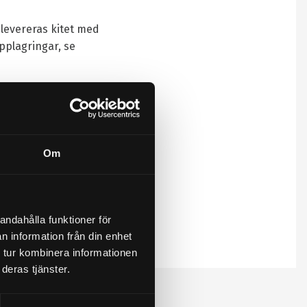
l levereras kitet med
pplagringar, se
Om
andahålla funktioner för
n information från din enhet
 tur kombinera informationen
deras tjänster.