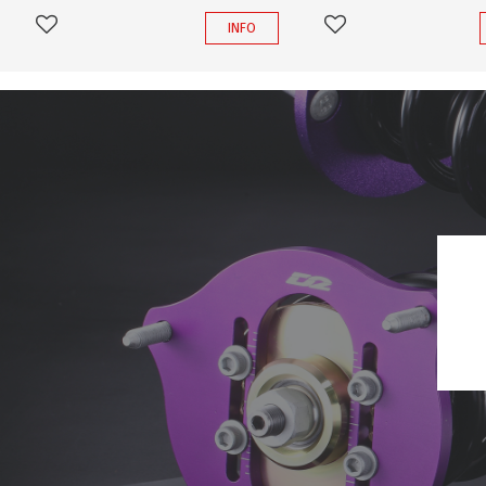
INFO
Lägg till i favoriter
Lägg till i favoriter