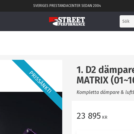
SVERIGES PRESTANDACENTER SEDAN 2004
1. D2 dämpar
PRISSÄNKT!
MATRIX (01~1
Kompletta dämpare & luft
23 895
KR