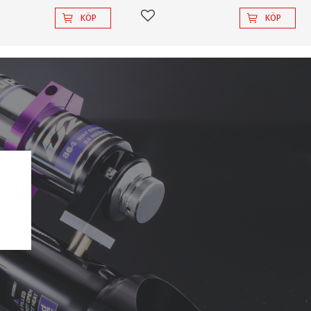
KÖP
KÖP
l i favoriter
Lägg till i favoriter