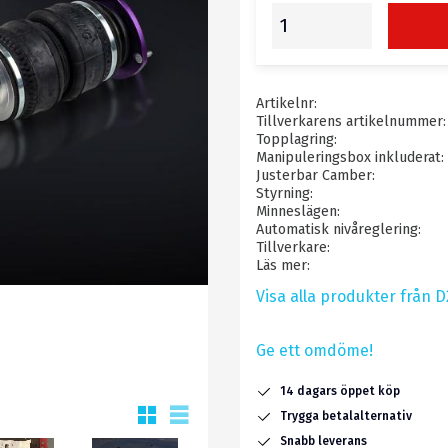
Artikelnr
Tillverkarens artikelnummer
Topplagring
Manipuleringsbox inkluderat
Justerbar Camber
Styrning
Minneslägen
Automatisk nivåreglering
Tillverkare
Läs mer
Visa alla produkter från 
Ge ett omdöme!
14 dagars öppet köp
Rutnätsvy
Listvy
Trygga betalalternativ
Snabb leverans