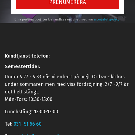
PRENUMERERA
Dina personuppgifter behandlas i enlighet med vår
integritetspolicy
.
Kundtjänst telefon:
Semestertider.
Under V.27 - V.33 nås vi enbart på mejl. Ordrar skickas
under sommaren men med viss fördröjning. 2/7 -9/7 är
det helt stängt.
Mån-Tors: 10:30-15:00
Lunchstängt 12:00-13:00
Tel:
031- 51 66 60