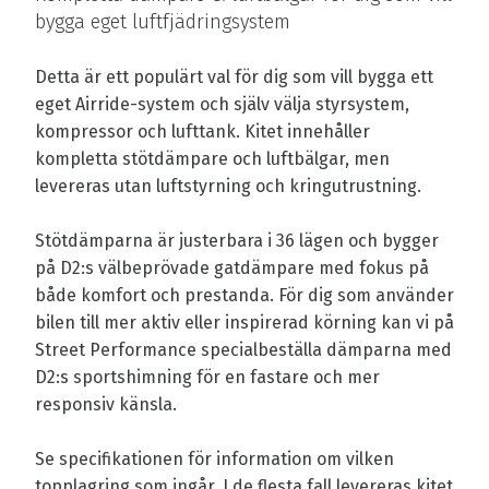
bygga eget luftfjädringsystem
Detta är ett populärt val för dig som vill bygga ett
eget Airride-system och själv välja styrsystem,
kompressor och lufttank. Kitet innehåller
kompletta stötdämpare och luftbälgar, men
levereras utan luftstyrning och kringutrustning.
Stötdämparna är justerbara i 36 lägen och bygger
på D2:s välbeprövade gatdämpare med fokus på
både komfort och prestanda. För dig som använder
bilen till mer aktiv eller inspirerad körning kan vi på
Street Performance specialbeställa dämparna med
D2:s sportshimning för en fastare och mer
responsiv känsla.
Se specifikationen för information om vilken
topplagring som ingår. I de flesta fall levereras kitet