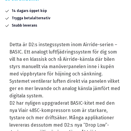
14 dagars öppet köp
Trygga betalalternativ
Snabb leverans
Detta är D2:s instegssystem inom Airride-serien –
BASIC. Ett analogt luftfjädringssystem för dig som
vill ha en klassisk och rå Airride-känsla där bilen
styrs manuellt via manöverpanelen inne i kupén
med vippbrytare för höjning och sänkning.
Systemet ventilerar luften direkt via panelen vilket
ger en mer levande och analog känsla jämfört med
digitala system.
D2 har nyligen uppgraderat BASIC-kitet med den
nya Viair 485C-kompressorn som är starkare,
tystare och mer driftsäker. Många applikationer
levereras dessutom med D2:s nya “Drop Low”-