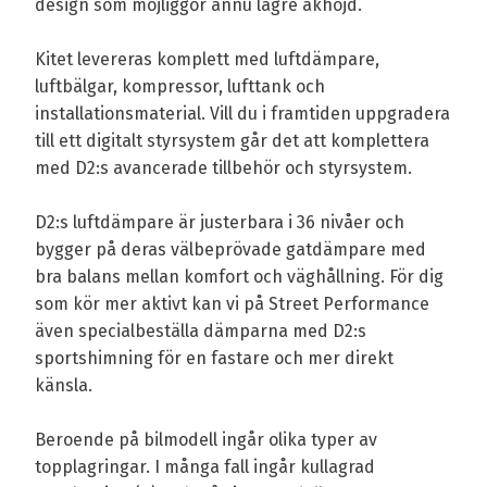
design som möjliggör ännu lägre åkhöjd.
Kitet levereras komplett med luftdämpare,
luftbälgar, kompressor, lufttank och
installationsmaterial. Vill du i framtiden uppgradera
till ett digitalt styrsystem går det att komplettera
med D2:s avancerade tillbehör och styrsystem.
D2:s luftdämpare är justerbara i 36 nivåer och
bygger på deras välbeprövade gatdämpare med
bra balans mellan komfort och väghållning. För dig
som kör mer aktivt kan vi på Street Performance
även specialbeställa dämparna med D2:s
sportshimning för en fastare och mer direkt
känsla.
Beroende på bilmodell ingår olika typer av
topplagringar. I många fall ingår kullagrad