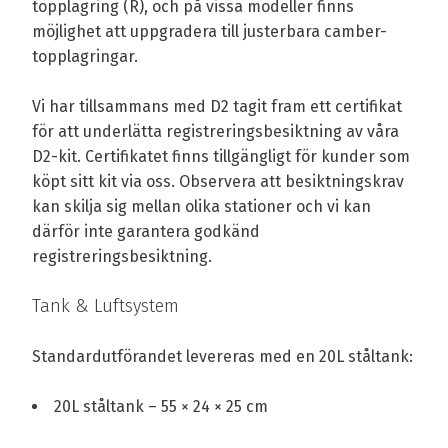
topplagring (R), och på vissa modeller finns
möjlighet att uppgradera till justerbara camber-
topplagringar.
Vi har tillsammans med D2 tagit fram ett certifikat
för att underlätta registreringsbesiktning av våra
D2-kit. Certifikatet finns tillgängligt för kunder som
köpt sitt kit via oss. Observera att besiktningskrav
kan skilja sig mellan olika stationer och vi kan
därför inte garantera godkänd
registreringsbesiktning.
Tank & Luftsystem
Standardutförandet levereras med en 20L ståltank:
20L ståltank – 55 × 24 × 25 cm