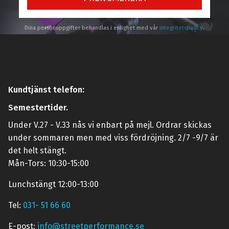
Dina personuppgifter behandlas i enlighet med vår
integritetspolicy
.
Kundtjänst telefon:
Semestertider.
Under V.27 - V.33 nås vi enbart på mejl. Ordrar skickas
under sommaren men med viss fördröjning. 2/7 -9/7 är
det helt stängt.
Mån-Tors: 10:30-15:00
Lunchstängt 12:00-13:00
Tel:
031- 51 66 60
E-post:
info@streetperformance.se