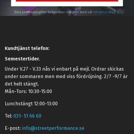
Dina personuppgifter behandlas i enlighet med vår
integritetspolicy
.
Kundtjänst telefon:
Semestertider.
Under V.27 - V.33 nås vi enbart på mejl. Ordrar skickas
under sommaren men med viss fördröjning. 2/7 -9/7 är
det helt stängt.
Mån-Tors: 10:30-15:00
Lunchstängt 12:00-13:00
Tel:
031- 51 66 60
E-post:
info@streetperformance.se