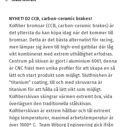
Snabb leverans
NYHET! D2 CCB, carbon-ceramic brakes!
Kolfiber bromsar (CCB, carbon-ceramic brakes) är
det yttersta du kan köpa idag när det kommer till
bromsar. Detta är det bästa alternativt för racing,
men lämpar sig även till high-end gatbilar där låg
vikt kombinerat med extrem uthållighet erfodras.
Centrum på skivan är gjort i aluminium 6061, denna
är CNC fräst men unika profiler för att skapa en så
lätt och start produkt som möjligt. Slutfinishen är
"titanium" coating, till och med skruvarna är
titanium för att hålla så lätt vikt som möjligt.
Kolfiberskivan skingrar värmen extremt bra, vida
överlägsen den traditionella stålskivan.
Kolfiberskivan är extrem hållbar och tål extremt
höga temperaturer, maximal arbetstemperatur är
över 1000° C. Team Wiborg Engineering gick ifrån