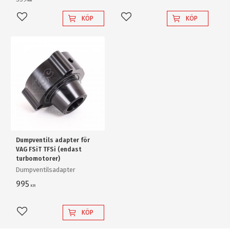
KR
KÖP
KÖP
Lägg till i favoriter
Lägg till i favoriter
Dumpventils adapter för
VAG FSiT TFSi (endast
turbomotorer)
Dumpventilsadapter
995
KR
KÖP
Lägg till i favoriter