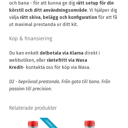
och bana - för att kunna ge dig
rätt setup för din
körstil och ditt användningsområde
. Vi hjälper dig
välja
rätt skiva, belägg och konfiguration
för att få
ut maximal prestanda ur ditt kit.
Köp & finansiering
Du kan enkelt
delbetala via Klarna
direkt i
webbutiken, eller
räntefritt via Wasa
Kredit-
kontakta oss för köp via Wasa.
D2 - beprövad prestanda. Från gata till bana. Från
passion till precision.
Relaterade produkter
STORSÄLJARE!