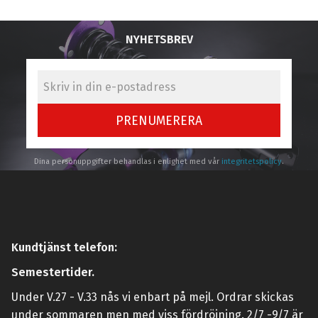
NYHETSBREV
PRENUMERERA
Dina personuppgifter behandlas i enlighet med vår
integritetspolicy
.
Kundtjänst telefon:
Semestertider.
Under V.27 - V.33 nås vi enbart på mejl. Ordrar skickas
under sommaren men med viss fördröjning. 2/7 -9/7 är