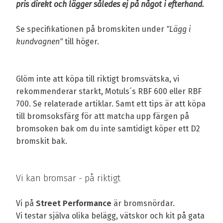
pris direkt och lägger således ej på något i efterhand.
Se specifikationen på bromskiten under
"Lägg i
kundvagnen"
till höger.
Glöm inte att köpa till riktigt bromsvätska, vi
rekommenderar starkt, Motuls´s RBF 600 eller RBF
700. Se relaterade artiklar. Samt ett tips är att köpa
till bromsoksfärg för att matcha upp färgen på
bromsoken bak om du inte samtidigt köper ett D2
bromskit bak.
Vi kan bromsar - på riktigt
Vi på
Street Performance
är bromsnördar.
Vi testar själva olika belägg, vätskor och kit på gata