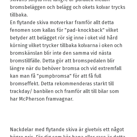
bromsbeläggen och belägg och okets kolvar trycks
tillbaka.
En flytande skiva motverkar framför allt detta
fenomen som kallas för "pad-knockback" vilket
betyder att belägget rör sig inne i oket vid hård
körning vilket trycker tillbaka kolvarna i oken och
bromskänslan blir inte den samma vid nästa
bromstillfälle. Detta gör att bromspedalen blir
längre när du behöver bromsa och vid extremfall
kan man få "pumpbromsa" för att få full
bromseffekt. Detta rekommenderas starkt till
trackday/ banbilen och framför allt till bilar som
har McPherson framvagnar.
Nackdelar med flytande skiva är givetvis ett något