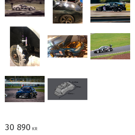
30 890
KR