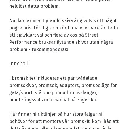
helt löst detta problem.
Nackdelar med flytande skiva är givetvis ett något
högre pris. För dig som kör bana eller race är detta
ett självklart val och flera av oss på Street
Performance bruksar flytande skivor utan några
problem - rekommenderas!
Innehåll
I bromskitet inkluderas ett par tvådelade
bromsskivor, bromsok, adapters, bromsbelägg för
gata/sport, stålomspunna bromsslangar,
monteringssats och manual på engelska.
Här finner ni riktlinjer på hur stora fälgar ni
behöver för att montera vår bromskit, kom ihåg att
detta är generella rekommendationer, speciella