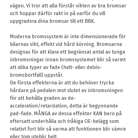
vägen. Vi tror att alla förstår vikten av bra bromsar
och hoppar därför rakt in på varför du vill
uppgradera dina bromsar till ett BBK.
Moderna bromssystem är inte dimensionerade för
bilarnas vikt, effekt vid hård körning. Bromsarna
designas för att klara ett begränsat antal av tunga
inbromsningar innan bromssystemet blir så varmt
att olika typer av fade (helt- eller delvis-
bromsbortfall) uppstår.
De första effekterna är att du behöver trycka
hårdare på pedalen mot slutet av inbromsningen
för att behålla graden av de-
acceleration/retardation, detta är begynnande
pad-fade. MÅNGA av dessa effekter KAN bero på
eftersatt underhålla och tråkiga OE-belägg som
relativt fort blir så varma att funktionen blir sämre
eller tom uteblir helt.