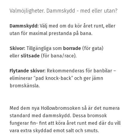
Valmöjligheter. Dammskydd - med eller utan?
Dammskydd:
Välj med om du kör året runt, eller
utan för maximal prestanda på bana.
Skivor:
Tillgängliga som
borrade
(för gata)
eller
slitsade
(för bana/race).
Flytande skivor:
Rekommenderas för banbilar –
eliminerar “pad knock-back” och ger jämn
bromskänsla.
Med dem nya Hollowbromsoken så är det numera
standard med dammskydd. Dessa bromsok
fungerar fin- fint att köra året runt med där du vill
vara extra skyddad emot salt och smuts.