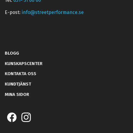
Tel:
031- 51 66 60
E-post:
info@streetperformance.se
BLOGG
KUNSKAPSCENTER
KONTAKTA OSS
KUNDTJÄNST
MINA SIDOR