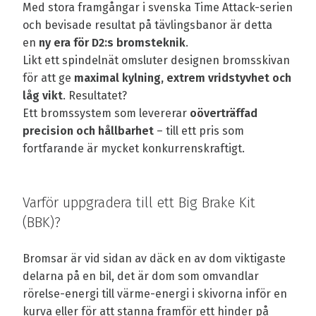
Med stora framgångar i svenska Time Attack-serien
och bevisade resultat på tävlingsbanor är detta
en
ny era för D2:s bromsteknik
.
Likt ett spindelnät omsluter designen bromsskivan
för att ge
maximal kylning, extrem vridstyvhet och
låg vikt
. Resultatet?
Ett bromssystem som levererar
oöverträffad
precision och hållbarhet
– till ett pris som
fortfarande är mycket konkurrenskraftigt.
Varför uppgradera till ett Big Brake Kit
(BBK)?
Bromsar är vid sidan av däck en av dom viktigaste
delarna på en bil, det är dom som omvandlar
rörelse-energi till värme-energi i skivorna inför en
kurva eller för att stanna framför ett hinder på