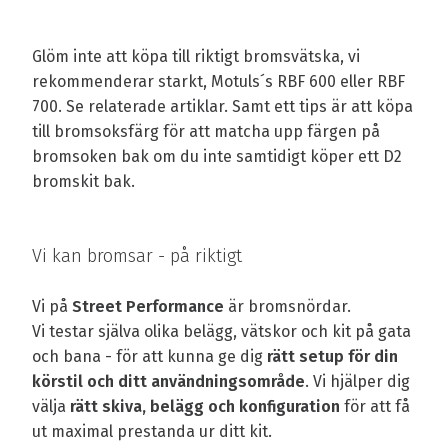
Glöm inte att köpa till riktigt bromsvätska, vi
rekommenderar starkt, Motuls´s RBF 600 eller RBF
700. Se relaterade artiklar. Samt ett tips är att köpa
till bromsoksfärg för att matcha upp färgen på
bromsoken bak om du inte samtidigt köper ett D2
bromskit bak.
Vi kan bromsar - på riktigt
Vi på
Street Performance
är bromsnördar.
Vi testar själva olika belägg, vätskor och kit på gata
och bana - för att kunna ge dig
rätt setup för din
körstil och ditt användningsområde
. Vi hjälper dig
välja
rätt skiva, belägg och konfiguration
för att få
ut maximal prestanda ur ditt kit.