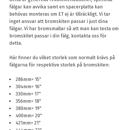
fälgar kan avvika samt en spacerplatta kan
behövas monteras om ET ej är tillräckligt. Vi tar
inget ansvar att bromskiten passar i just dina
fälgar. Vi har bromsmallar så att man kan testa om
bromskitet passar i din fälg, kontakta oss för
detta.
Här finner du vilket storlek som normalt krävs på
fälgarna för respektive storlek på bromskiten:
286mm= 15"
304mm= 16"
330mm= 17"
356mm= 18"
380mm= 19"
400mm= 20"
421mm= 21"