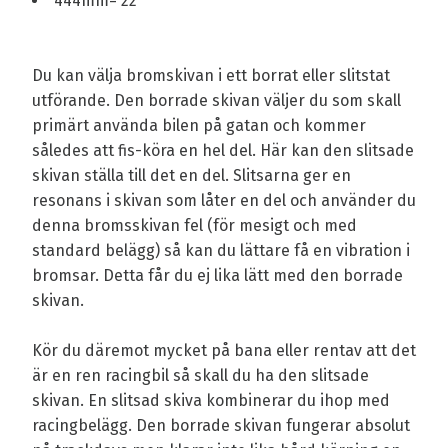
444mm= 22"
Du kan välja bromskivan i ett borrat eller slitstat
utförande. Den borrade skivan väljer du som skall
primärt använda bilen på gatan och kommer
således att fis-köra en hel del. Här kan den slitsade
skivan ställa till det en del. Slitsarna ger en
resonans i skivan som låter en del och använder du
denna bromsskivan fel (för mesigt och med
standard belägg) så kan du lättare få en vibration i
bromsar. Detta får du ej lika lätt med den borrade
skivan.
Kör du däremot mycket på bana eller rentav att det
är en ren racingbil så skall du ha den slitsade
skivan. En slitsad skiva kombinerar du ihop med
racingbelägg. Den borrade skivan fungerar absolut