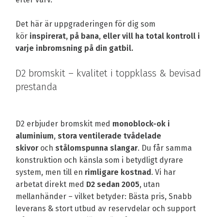
Det här är uppgraderingen för dig som
kör
inspirerat, på bana, eller vill ha total kontroll i
varje inbromsning på din gatbil.
D2 bromskit – kvalitet i toppklass & bevisad
prestanda
D2 erbjuder bromskit med
monoblock-ok i
aluminium
,
stora ventilerade tvådelade
skivor
och
stålomspunna slangar
. Du får samma
konstruktion och känsla som i betydligt dyrare
system, men till en
rimligare kostnad
. Vi har
arbetat direkt med
D2 sedan 2005
, utan
mellanhänder – vilket betyder: Bästa pris, Snabb
leverans & stort utbud av reservdelar och support