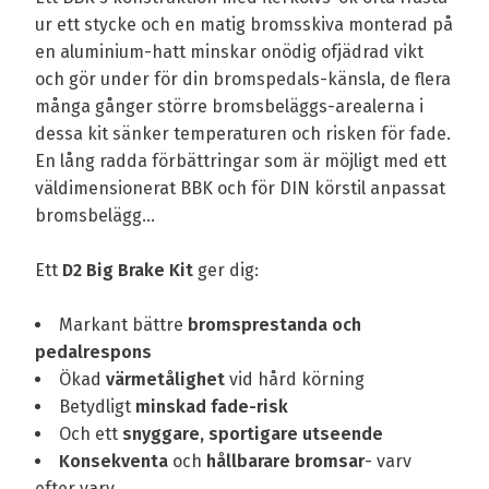
ur ett stycke och en matig bromsskiva monterad på
en aluminium-hatt minskar onödig ofjädrad vikt
och gör under för din bromspedals-känsla, de flera
många gånger större bromsbeläggs-arealerna i
dessa kit sänker temperaturen och risken för fade.
En lång radda förbättringar som är möjligt med ett
väldimensionerat BBK och för DIN körstil anpassat
bromsbelägg...
Ett
D2 Big Brake Kit
ger dig:
Markant bättre
bromsprestanda och
pedalrespons
Ökad
värmetålighet
vid hård körning
Betydligt
minskad fade-risk
Och ett
snyggare, sportigare utseende
Konsekventa
och
hållbarare bromsar
- varv
efter varv.