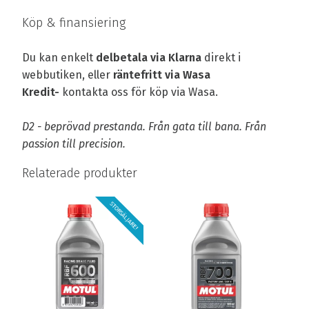
Köp & finansiering
Du kan enkelt
delbetala via Klarna
direkt i
webbutiken, eller
räntefritt via Wasa
Kredit-
kontakta oss för köp via Wasa.
D2 - beprövad prestanda. Från gata till bana. Från
passion till precision.
Relaterade produkter
STORSÄLJARE!