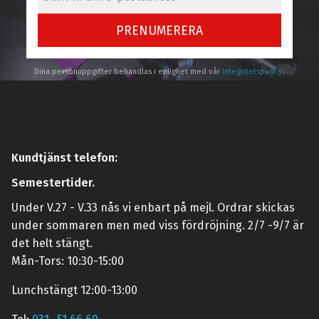
PRENUMERERA
Dina personuppgifter behandlas i enlighet med vår
integritetspolicy
.
Kundtjänst telefon:
Semestertider.
Under V.27 - V.33 nås vi enbart på mejl. Ordrar skickas
under sommaren men med viss fördröjning. 2/7 -9/7 är
det helt stängt.
Mån-Tors: 10:30-15:00
Lunchstängt 12:00-13:00