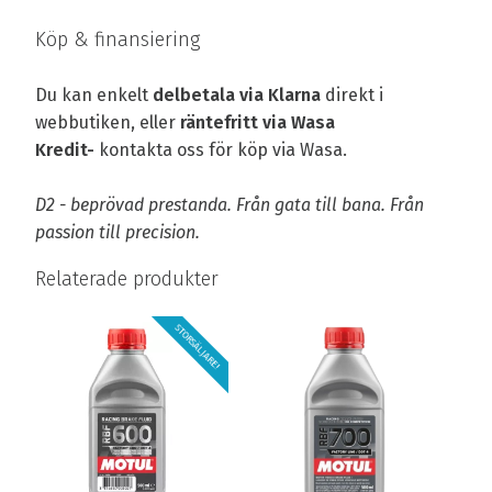
Köp & finansiering
Du kan enkelt
delbetala via Klarna
direkt i
webbutiken, eller
räntefritt via Wasa
Kredit-
kontakta oss för köp via Wasa.
D2 - beprövad prestanda. Från gata till bana. Från
passion till precision.
Relaterade produkter
STORSÄLJARE!