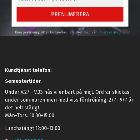
PRENUMERERA
Dina personuppgifter behandlas i enlighet med vår
integritetspolicy
.
Kundtjänst telefon:
Semestertider.
Under V.27 - V.33 nås vi enbart på mejl. Ordrar skickas
under sommaren men med viss fördröjning. 2/7 -9/7 är
det helt stängt.
Mån-Tors: 10:30-15:00
Lunchstängt 12:00-13:00