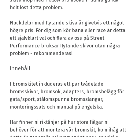
helt löst detta problem.
Nackdelar med flytande skiva är givetvis ett något
högre pris. För dig som kör bana eller race är detta
ett självklart val och flera av oss på Street
Performance bruksar flytande skivor utan några
problem - rekommenderas!
Innehåll
I bromskitet inkluderas ett par tvådelade
bromsskivor, bromsok, adapters, bromsbelägg för
gata/sport, stålomspunna bromsslangar,
monteringssats och manual på engelska.
Här finner ni riktlinjer på hur stora fälgar ni
behöver för att montera vår bromskit, kom ihåg att