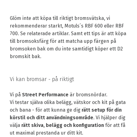
Glöm inte att köpa till riktigt bromsvätska, vi
rekommenderar starkt, Motuls´s RBF 600 eller RBF
700. Se relaterade artiklar. Samt ett tips är att köpa
till bromsoksfärg för att matcha upp färgen på
bromsoken bak om du inte samtidigt köper ett D2
bromskit bak.
Vi kan bromsar - på riktigt
Vi på
Street Performance
är bromsnördar.
Vi testar själva olika belägg, vätskor och kit på gata
och bana - för att kunna ge dig
rätt setup för din
körstil och ditt användningsområde
. Vi hjälper dig
välja
rätt skiva, belägg och konfiguration
för att få
ut maximal prestanda ur ditt kit.