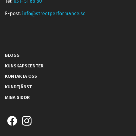
Tel:
031- 51 66 60
E-post:
info@streetperformance.se
BLOGG
KUNSKAPSCENTER
KONTAKTA OSS
KUNDTJÄNST
MINA SIDOR