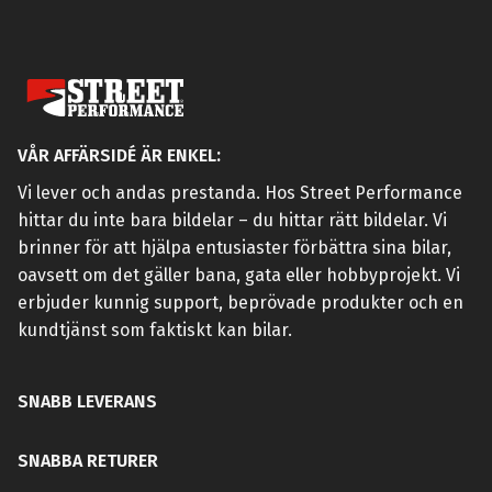
VÅR AFFÄRSIDÉ ÄR ENKEL:
Vi lever och andas prestanda. Hos Street Performance
hittar du inte bara bildelar – du hittar rätt bildelar. Vi
brinner för att hjälpa entusiaster förbättra sina bilar,
oavsett om det gäller bana, gata eller hobbyprojekt. Vi
erbjuder kunnig support, beprövade produkter och en
kundtjänst som faktiskt kan bilar.
SNABB LEVERANS
SNABBA RETURER