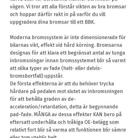
vägen. Vi tror att alla förstår vikten av bra bromsar
och hoppar därför rakt in på varför du vill
uppgradera dina bromsar till ett BBK.
Moderna bromssystem är inte dimensionerade för
bilarnas vikt, effekt vid hård körning. Bromsarna
designas för att klara ett begränsat antal av tunga
inbromsningar innan bromssystemet blir så varmt
att olika typer av fade (helt- eller delvis-
bromsbortfall) uppstår.
De första effekterna är att du behöver trycka
hårdare på pedalen mot slutet av inbromsningen
för att behålla graden av de-
acceleration/retardation, detta är begynnande
pad-fade. MÅNGA av dessa effekter KAN bero på
eftersatt underhålla och tråkiga OE-belägg som
relativt fort blir så varma att funktionen blir sämre
eller tom uteblir helt.