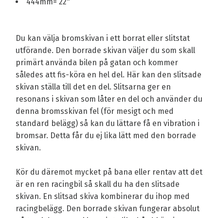
444mm= 22"
Du kan välja bromskivan i ett borrat eller slitstat
utförande. Den borrade skivan väljer du som skall
primärt använda bilen på gatan och kommer
således att fis-köra en hel del. Här kan den slitsade
skivan ställa till det en del. Slitsarna ger en
resonans i skivan som låter en del och använder du
denna bromsskivan fel (för mesigt och med
standard belägg) så kan du lättare få en vibration i
bromsar. Detta får du ej lika lätt med den borrade
skivan.
Kör du däremot mycket på bana eller rentav att det
är en ren racingbil så skall du ha den slitsade
skivan. En slitsad skiva kombinerar du ihop med
racingbelägg. Den borrade skivan fungerar absolut