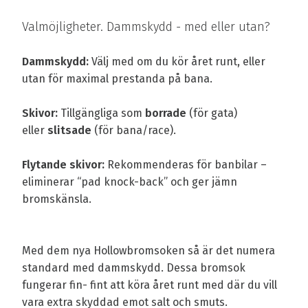
Valmöjligheter. Dammskydd - med eller utan?
Dammskydd:
Välj med om du kör året runt, eller
utan för maximal prestanda på bana.
Skivor:
Tillgängliga som
borrade
(för gata)
eller
slitsade
(för bana/race).
Flytande skivor:
Rekommenderas för banbilar –
eliminerar “pad knock-back” och ger jämn
bromskänsla.
Med dem nya Hollowbromsoken så är det numera
standard med dammskydd. Dessa bromsok
fungerar fin- fint att köra året runt med där du vill
vara extra skyddad emot salt och smuts.