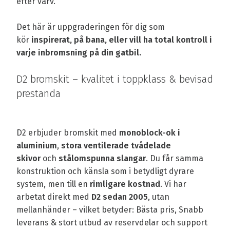
efter varv.
Det här är uppgraderingen för dig som
kör
inspirerat, på bana, eller vill ha total kontroll i
varje inbromsning på din gatbil.
D2 bromskit – kvalitet i toppklass & bevisad
prestanda
D2 erbjuder bromskit med
monoblock-ok i
aluminium
,
stora ventilerade tvådelade
skivor
och
stålomspunna slangar
. Du får samma
konstruktion och känsla som i betydligt dyrare
system, men till en
rimligare kostnad
. Vi har
arbetat direkt med
D2 sedan 2005
, utan
mellanhänder – vilket betyder: Bästa pris, Snabb
leverans & stort utbud av reservdelar och support