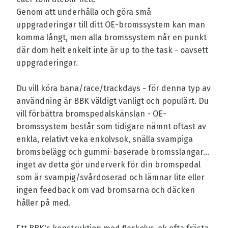
Genom att underhålla och göra små
uppgraderingar till ditt OE-bromssystem kan man
komma långt, men alla bromssystem når en punkt
där dom helt enkelt inte är up to the task - oavsett
uppgraderingar.
Du vill köra bana/race/trackdays - för denna typ av
användning är BBK väldigt vanligt och populärt. Du
vill förbättra bromspedalskänslan - OE-
bromssystem består som tidigare nämnt oftast av
enkla, relativt veka enkolvsok, snälla svampiga
bromsbelägg och gummi-baserade bromsslangar...
inget av detta gör underverk för din bromspedal
som är svampig/svårdoserad och lämnar lite eller
ingen feedback om vad bromsarna och däcken
håller på med.