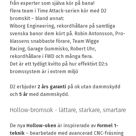
från experter som själva kör på bana!
Flera team i Time Attack-serien kör med D2
bromskit – bland annat:
Wiborg Engineering, rekordhållare på samtliga
svenska banor dem kört på. Robin Antonsson, Pro-
klassens snabbaste förare, Team Wigge
Racing, Garage Gummisko, Robert Uhr,
rekordhållare i FWD och många flera.
Det är ett tydligt kvitto på hur effektivt D2:s
bromssystem är i extrem miljö
D2 erbjuder
2 års garanti
på ok utan dammskydd
och
5 år
med dammskydd.
Hollow-bromsok - lättare, starkare, smartare
De nya
Hollow-oken
är inspirerade av
Formel 1-
teknik
– bearbetade med avancerad CNC-fräsning