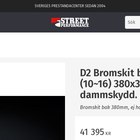
SVERIGES PRESTANDACENTER SEDAN 2004
D2 Bromskit 
(10~16) 380x
dammskydd. 
Bromskit bak 380mm, ej h
41 395
KR