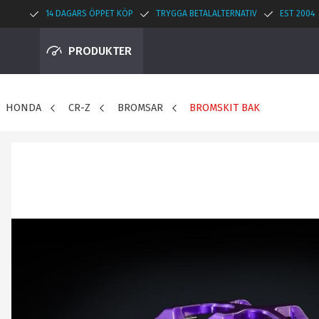
14 DAGARS ÖPPET KÖP
TRYGGA BETALALTERNATIV
EST 2004
PRODUKTER
HONDA
CR-Z
BROMSAR
BROMSKIT BAK