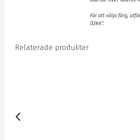
För att välja färg, ut
D2kit".
Relaterade produkter