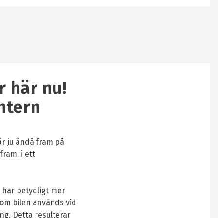
r här nu!
ntern
är ju ändå fram på
fram, i ett
 har betydligt mer
 om bilen används vid
ing. Detta resulterar