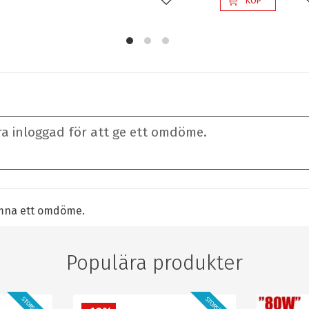
KÖP
Lägg till i favoriter
lämna ett omdöme.
Populära produkter