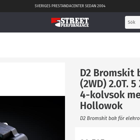
SVERIGES PRESTANDACENTER SEDAN 2004
D2 Bromskit
(2WD) 2.0T. 
4-kolvsok m
Hollowok
D2 Bromskit bak för elek