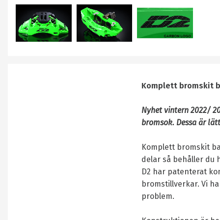
Komplett bromskit b
Nyhet vintern 2022/ 20
bromsok. Dessa är lät
Komplett bromskit ba
delar så behåller du 
D2 har patenterat kon
bromstillverkar. Vi ha
problem.