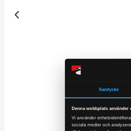
Omdömen
Samtycke
Du
Denna webbplats använder 
Vi använder enhetsidentifierar
sociala medier och analysera 