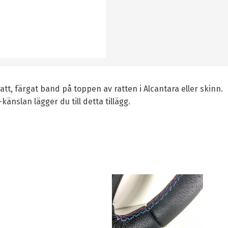
ratt, färgat band på toppen av ratten i Alcantara eller skinn.
känslan lägger du till detta tillägg.