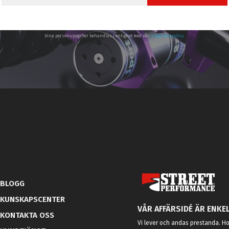
Dina personuppgifter behandlas i enlighet med vår
integritetspolicy
.
BLOGG
KUNSKAPSCENTER
VÅR AFFÄRSIDÉ ÄR ENKEL
KONTAKTA OSS
Vi lever och andas prestanda. Hos