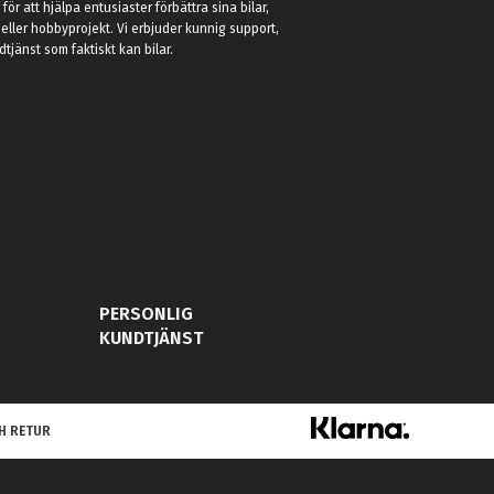
r för att hjälpa entusiaster förbättra sina bilar,
eller hobbyprojekt. Vi erbjuder kunnig support,
jänst som faktiskt kan bilar.
PERSONLIG
KUNDTJÄNST
H RETUR