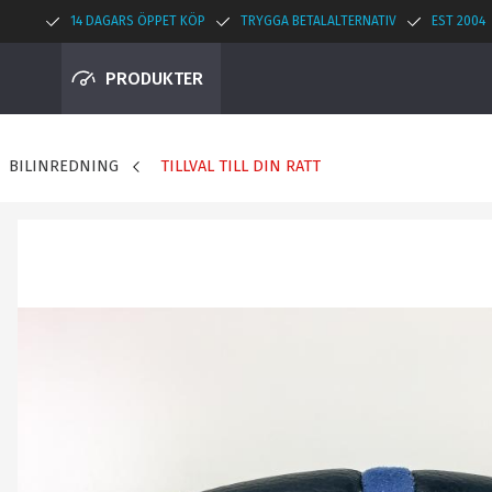
14 DAGARS ÖPPET KÖP
TRYGGA BETALALTERNATIV
EST 2004
PRODUKTER
BILINREDNING
TILLVAL TILL DIN RATT