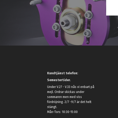
Kundtjänst telefon:
Semestertider.
Under V.27 - V.33 nås vi enbart på
mejl. Ordrar skickas under
sommaren men med viss
fördröjning. 2/7 -9/7 är det helt
stängt.
Mån-Tors: 10:30-15:00