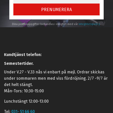
PRENUMERERA
Dina personuppgifter behandlas i enlighet med vår
integritetspolicy
.
Kundtjänst telefon:
Semestertider.
Under V.27 - V.33 nås vi enbart på mejl. Ordrar skickas
under sommaren men med viss fördröjning. 2/7 -9/7 är
det helt stängt.
Mån-Tors: 10:30-15:00
Lunchstängt 12:00-13:00
Tel:
031- 51 66 60