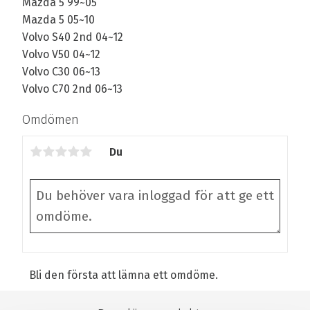
Mazda 5 99~05
Mazda 5 05~10
Volvo S40 2nd 04~12
Volvo V50 04~12
Volvo C30 06~13
Volvo C70 2nd 06~13
Omdömen
Du
Bli den första att lämna ett omdöme.