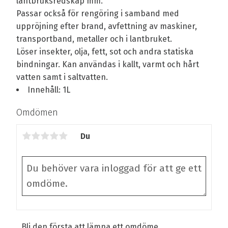
lantbruksredskap mm.
Passar också för rengöring i samband med
uppröjning efter brand, avfettning av maskiner,
transportband, metaller och i lantbruket.
Löser insekter, olja, fett, sot och andra statiska
bindningar. Kan användas i kallt, varmt och hårt
vatten samt i saltvatten.
Innehåll: 1L
Omdömen
Du
Bli den första att lämna ett omdöme.