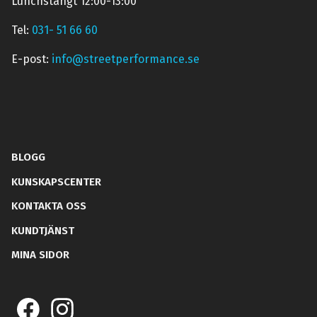
Lunchstängt 12:00-13:00
Tel:
031- 51 66 60
E-post:
info@streetperformance.se
BLOGG
KUNSKAPSCENTER
KONTAKTA OSS
KUNDTJÄNST
MINA SIDOR