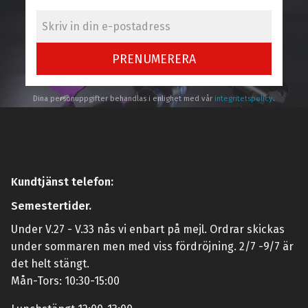
PRENUMERERA
Dina personuppgifter behandlas i enlighet med vår
integritetspolicy
.
Kundtjänst telefon:
Semestertider.
Under V.27 - V.33 nås vi enbart på mejl. Ordrar skickas
under sommaren men med viss fördröjning. 2/7 -9/7 är
det helt stängt.
Mån-Tors: 10:30-15:00