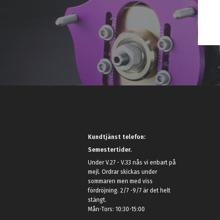
Kundtjänst telefon:
Semestertider.
Under V.27 - V.33 nås vi enbart på
mejl. Ordrar skickas under
sommaren men med viss
fördröjning. 2/7 -9/7 är det helt
stängt.
Mån-Tors: 10:30-15:00