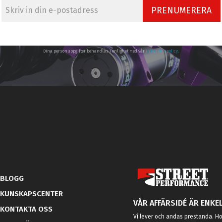
PRENUMERERA
Dina personuppgifter behandlas i enlighet med vår
integritetspolicy
.
BLOGG
KUNSKAPSCENTER
VÅR AFFÄRSIDÉ ÄR ENKEL
KONTAKTA OSS
Vi lever och andas prestanda. Hos