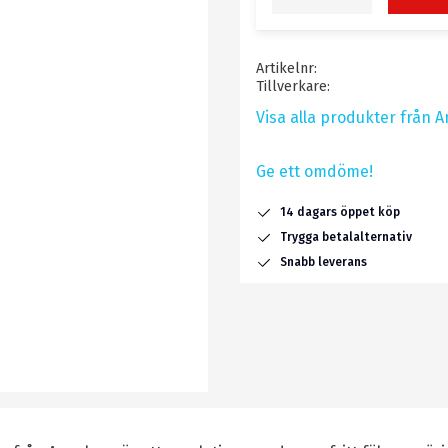
Artikelnr
Tillverkare
Visa alla produkter från 
Ge ett omdöme!
14 dagars öppet köp
Trygga betalalternativ
Snabb leverans