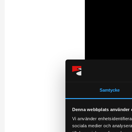
Samtycke
Omdömen
Denna webbplats använder 
Du
Vi använder enhetsidentifierar
sociala medier och analysera 