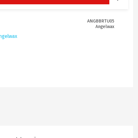
ANGBBRTU05
Angelwax
Angelwax