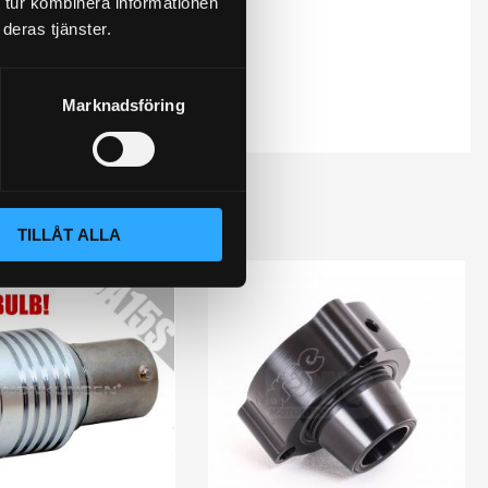
 tur kombinera informationen
deras tjänster.
Marknadsföring
TILLÅT ALLA