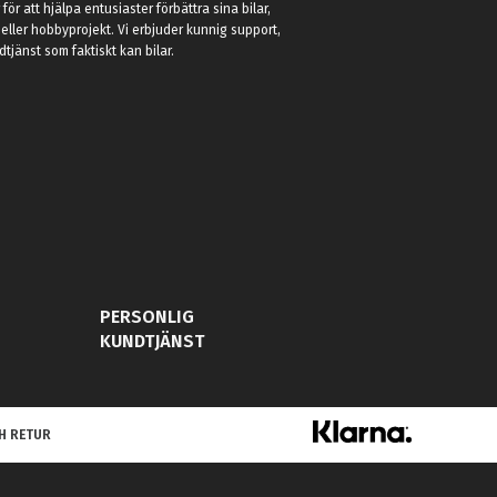
r för att hjälpa entusiaster förbättra sina bilar,
eller hobbyprojekt. Vi erbjuder kunnig support,
jänst som faktiskt kan bilar.
PERSONLIG
KUNDTJÄNST
H RETUR