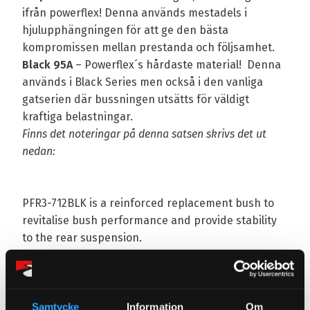
ifrån powerflex! Denna används mestadels i
hjulupphängningen för att ge den bästa
kompromissen mellan prestanda och följsamhet.
Black 95A
– Powerflex´s hårdaste material! Denna
används i Black Series men också i den vanliga
gatserien där bussningen utsätts för väldigt
kraftiga belastningar.
Finns det noteringar på denna satsen skrivs det ut
nedan:
PFR3-712BLK is a reinforced replacement bush to
revitalise bush performance and provide stability
to the rear suspension.
Omdömen
Du
Samtycke
Information
Om