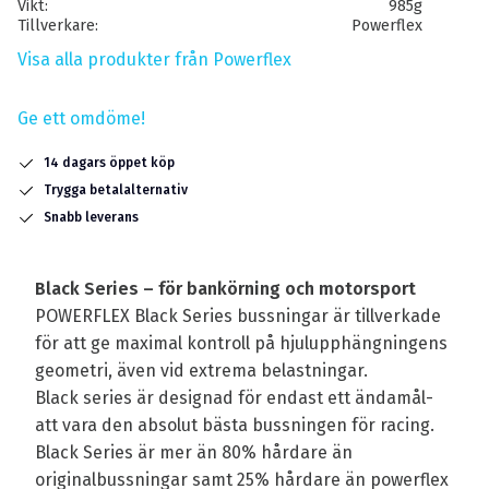
Vikt
985g
Tillverkare
Powerflex
Visa alla produkter från Powerflex
Ge ett omdöme!
14 dagars öppet köp
Trygga betalalternativ
Snabb leverans
Black Series – för bankörning och motorsport
POWERFLEX Black Series bussningar är tillverkade
för att ge maximal kontroll på hjulupphängningens
geometri, även vid extrema belastningar.
Black series är designad för endast ett ändamål-
att vara den absolut bästa bussningen för racing.
Black Series är mer än 80% hårdare än
originalbussningar samt 25% hårdare än powerflex