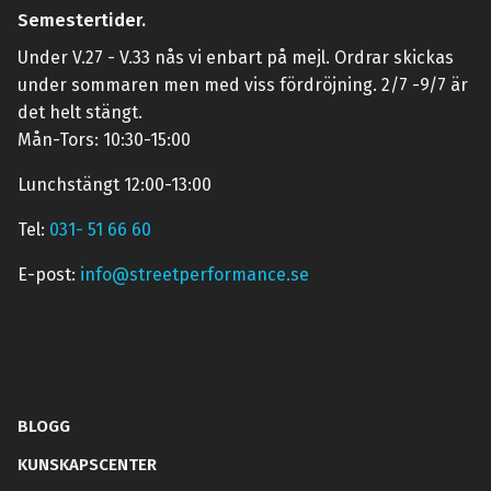
Semestertider.
Under V.27 - V.33 nås vi enbart på mejl. Ordrar skickas
under sommaren men med viss fördröjning. 2/7 -9/7 är
det helt stängt.
Mån-Tors: 10:30-15:00
Lunchstängt 12:00-13:00
Tel:
031- 51 66 60
E-post:
info@streetperformance.se
BLOGG
KUNSKAPSCENTER