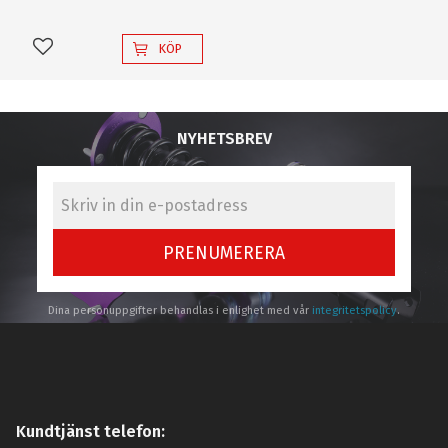
KÖP
Lägg till i favoriter
NYHETSBREV
PRENUMERERA
Dina personuppgifter behandlas i enlighet med vår
integritetspolicy
.
Kundtjänst telefon: