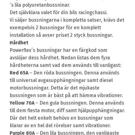
´s lila polyuretanbussninar.
Det självklara valet för din bils racingchassi.
Vi säljer bussningarna i kompletta satser, krävs det
exempelvis 2 bussningar för en komplett
installation så avser priset 2 styck bussningar.
Hårdhet
Powerflex´s bussningar har en färgkod som
avslöjar dess hårdhet. Nedan listas dem fyra
hårdheterna samt vad dem används till vanligast:
Red 65A
– Den röda bussningen. Denna används
till universal avgasupphängningar samt diesel
motorbussningar. Detta är det mjukaste
bussningen som är bäst på att hämma vibrationer.
Yellow 70A
– Den gula bussningen. Denna används
till dem flesta motor, diff samt hjälpupphängningar.
Där det helt enkelt behövs en bussningar som
klarar av en hel del rörelser samt vibrationer.
Purple 80A
– Den lila bussningen, den vanligaste