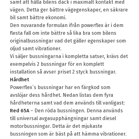
samt att hålla bilens däck i maximalt kontakt med
vägen. Detta ger bättre vägegenskaper, en säkrare
bil samt bättre ekonomi.
Den nuvarande formulan ifrån powerflex är i dem
flesta fall om inte bättre så lika bra som bilens
originalbussningar vad det gäller egenskaper som
oljud samt vibrationer.
Vi säljer bussningarna i kompletta satser, krävs det
exempelvis 2 bussningar för en komplett
installation så avser priset 2 styck bussningar.
Hårdhet
Powerflex´s bussningar har en färgkod som
avslöjar dess hårdhet. Nedan listas dem fyra
hårdheterna samt vad dem används till vanligast:
Red 65A
– Den röda bussningen. Denna används
till universal avgasupphängningar samt diesel
motorbussningar. Detta är det mjukaste
bussningen som är bäst på att hämma vibrationer.