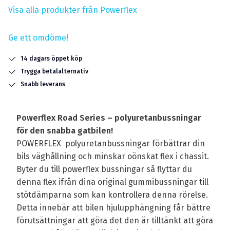
Visa alla produkter från Powerflex
Ge ett omdöme!
14 dagars öppet köp
Trygga betalalternativ
Snabb leverans
Powerflex Road Series – polyuretanbussningar
för den snabba gatbilen!
POWERFLEX polyuretanbussningar förbättrar din
bils väghållning och minskar oönskat flex i chassit.
Byter du till powerflex bussningar så flyttar du
denna flex ifrån dina original gummibussningar till
stötdämparna som kan kontrollera denna rörelse.
Detta innebär att bilen hjulupphängning får bättre
förutsättningar att göra det den är tilltänkt att göra