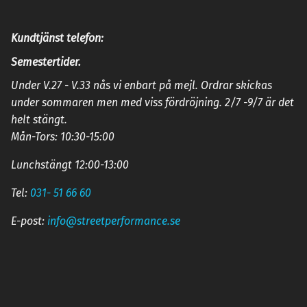
Kundtjänst telefon:
Semestertider.
Under V.27 - V.33 nås vi enbart på mejl. Ordrar skickas
under sommaren men med viss fördröjning. 2/7 -9/7 är det
helt stängt.
Mån-Tors: 10:30-15:00
Lunchstängt 12:00-13:00
Tel:
031- 51 66 60
E-post:
info@streetperformance.se