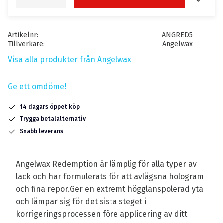
Artikelnr
ANGRED5
Tillverkare
Angelwax
Visa alla produkter från Angelwax
Ge ett omdöme!
14 dagars öppet köp
Trygga betalalternativ
Snabb leverans
Angelwax Redemption är lämplig för alla typer av
lack och har formulerats för att avlägsna hologram
och fina repor.Ger en extremt högglanspolerad yta
och lämpar sig för det sista steget i
korrigeringsprocessen före applicering av ditt