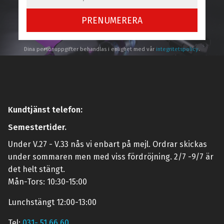
PRENUMERERA
Dina personuppgifter behandlas i enlighet med vår
integritetspolicy
.
Kundtjänst telefon:
Semestertider.
Under V.27 - V.33 nås vi enbart på mejl. Ordrar skickas
under sommaren men med viss fördröjning. 2/7 -9/7 är
det helt stängt.
Mån-Tors: 10:30-15:00
Lunchstängt 12:00-13:00
Tel:
031- 51 66 60