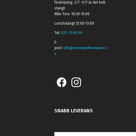
fördröjning. 2/7 -9/7 är det helt
stängt.
Mån-Tors: 10:30-15:00
Lunchstängt 12:00-13:00
Tel:
031- 51 66 60
E-
post:
info@streetperformance.s
e
SNABB LEVERANS