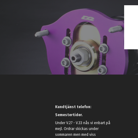
Kundtjänst telefon:
Semestertider.
Under V.27 - V.33 nås vi enbart på
mejl. Ordrar skickas under
sommaren men med viss