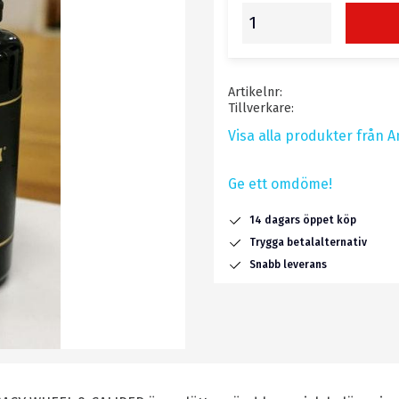
Artikelnr
Tillverkare
Visa alla produkter från 
Ge ett omdöme!
14 dagars öppet köp
Trygga betalalternativ
Snabb leverans