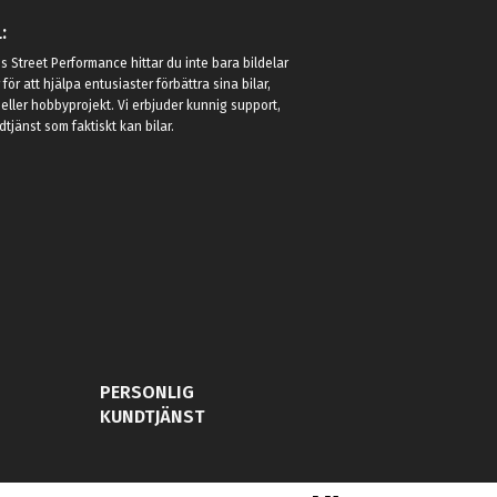
:
 Street Performance hittar du inte bara bildelar
r för att hjälpa entusiaster förbättra sina bilar,
eller hobbyprojekt. Vi erbjuder kunnig support,
jänst som faktiskt kan bilar.
PERSONLIG
KUNDTJÄNST