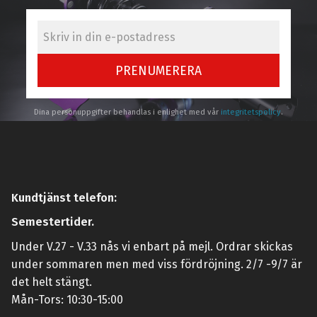
PRENUMERERA
Dina personuppgifter behandlas i enlighet med vår
integritetspolicy
.
Kundtjänst telefon:
Semestertider.
Under V.27 - V.33 nås vi enbart på mejl. Ordrar skickas
under sommaren men med viss fördröjning. 2/7 -9/7 är
det helt stängt.
Mån-Tors: 10:30-15:00