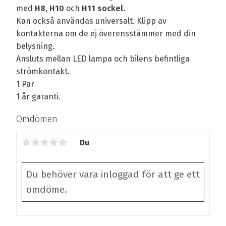
med
H8
,
H10
och
H11
sockel.
Kan också användas universalt. Klipp av
kontakterna om de ej överensstämmer med din
belysning.
Ansluts mellan LED lampa och bilens befintliga
strömkontakt.
1 Par
1 år garanti.
Omdömen
Du