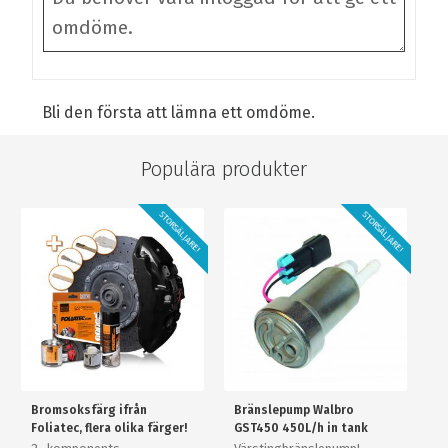
Bli den första att lämna ett omdöme.
Populära produkter
STORSÄLJARE!
STORSÄLJARE!
Bromsoksfärg ifrån
Bränslepump Walbro
Foliatec, flera olika färger!
GST450 450L/h in tank