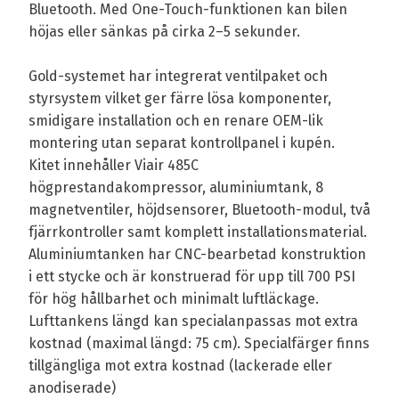
Bluetooth. Med One-Touch-funktionen kan bilen
höjas eller sänkas på cirka 2–5 sekunder.
Gold-systemet har integrerat ventilpaket och
styrsystem vilket ger färre lösa komponenter,
smidigare installation och en renare OEM-lik
montering utan separat kontrollpanel i kupén.
Kitet innehåller Viair 485C
högprestandakompressor, aluminiumtank, 8
magnetventiler, höjdsensorer, Bluetooth-modul, två
fjärrkontroller samt komplett installationsmaterial.
Aluminiumtanken har CNC-bearbetad konstruktion
i ett stycke och är konstruerad för upp till 700 PSI
för hög hållbarhet och minimalt luftläckage.
Lufttankens längd kan specialanpassas mot extra
kostnad (maximal längd: 75 cm). Specialfärger finns
tillgängliga mot extra kostnad (lackerade eller
anodiserade)