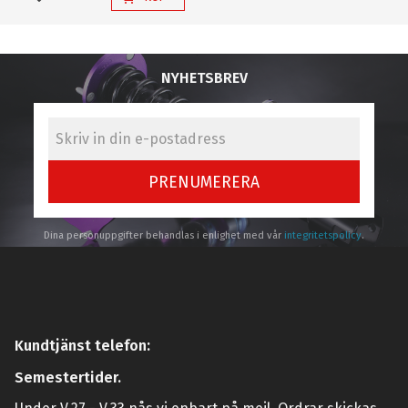
Lägg till i favoriter
NYHETSBREV
PRENUMERERA
Dina personuppgifter behandlas i enlighet med vår
integritetspolicy
.
Kundtjänst telefon:
Semestertider.