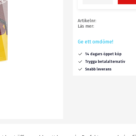
Artikelnr
Läs mer
Ge ett omdöme!
14 dagars öppet köp
Trygga betalalternativ
Snabb leverans