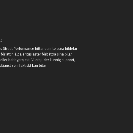
:
 Street Performance hittar du inte bara bildelar
r för att hjälpa entusiaster förbättra sina bilar,
eller hobbyprojekt. Vi erbjuder kunnig support,
jänst som faktiskt kan bilar.