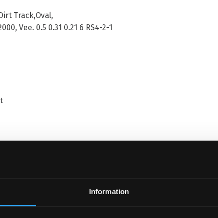
irt Track,Oval,
000, Vee. 0.5 0.31 0.21 6 RS4-2-1
t
P8
Information