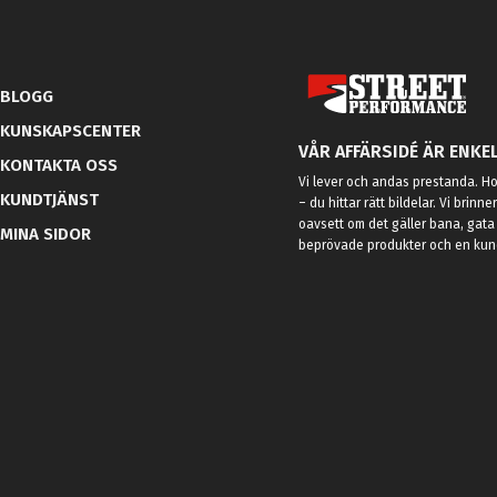
BLOGG
KUNSKAPSCENTER
VÅR AFFÄRSIDÉ ÄR ENKEL
KONTAKTA OSS
Vi lever och andas prestanda. Hos
KUNDTJÄNST
– du hittar rätt bildelar. Vi brinne
oavsett om det gäller bana, gata 
MINA SIDOR
beprövade produkter och en kundt