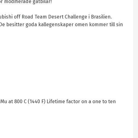
 modifierade gatbilar!
bishi off Road Team Desert Challenge i Brasilien.
De besitter goda kallegenskaper omen kommer till sin
u at 800 C (1440 F) Lifetime factor on a one to ten