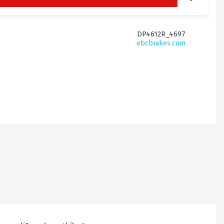
DP4612R_4697
ebcbrakes.com