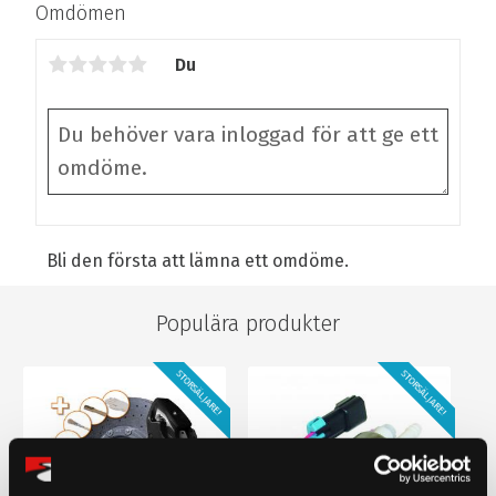
Omdömen
Du
Bli den första att lämna ett omdöme.
Populära produkter
STORSÄLJARE!
STORSÄLJARE!