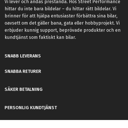
Vi lever och andas prestanda. Hos Street Performance
hittar du inte bara bildelar – du hittar rätt bildelar. Vi
brinner för att hjälpa entusiaster förbättra sina bilar,
oavsett om det gäller bana, gata eller hobbyprojekt. Vi
erbjuder kunnig support, beprövade produkter och en
kundtjänst som faktiskt kan bilar.
SNABB LEVERANS
SNABBA RETURER
SÄKER BETALNING
PERSONLIG KUNDTJÄNST