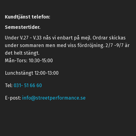
Kundtjänst telefon:
Semestertider.
Under V.27 - V.33 nås vi enbart på mejl. Ordrar skickas
under sommaren men med viss fördröjning. 2/7 -9/7 är
det helt stängt.
Mån-Tors: 10:30-15:00
Lunchstängt 12:00-13:00
Tel:
031- 51 66 60
E-post:
info@streetperformance.se