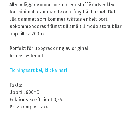
Alla belägg dammar men Greenstuff är utvecklad
för minimalt dammande och lång hållbarhet. Det
lilla dammet som kommer tvättas enkelt bort.
Rekommenderas främst till små till medelstora bilar
upp till ca 200hk.
Perfekt för uppgradering av original
bromssystemet.
Tidningsartikel, klicka här!
Fakta:
Upp till 600°C
Friktions koefficient 0,55.
Pris: komplett axel.