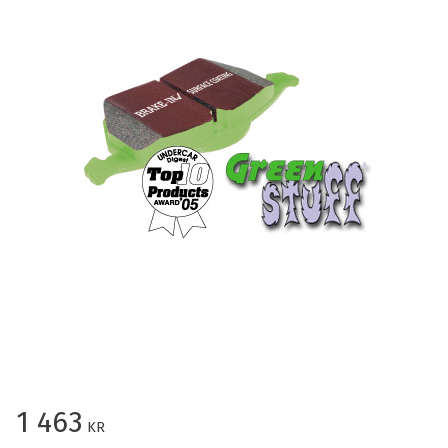
1 463
KR