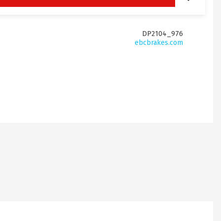
DP2104_976
ebcbrakes.com