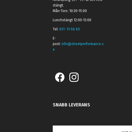
stängt.
Mån-Tors: 10:30-15:00
Lunchstängt 12:00-13:00
Tel:
031- 51 66 60
E-
post:
info@streetperformance.s
e
SNABB LEVERANS