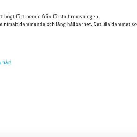
tt högt förtroende från första bromsningen.
 minimalt dammande och lång hållbarhet. Det lilla dammet 
a här!