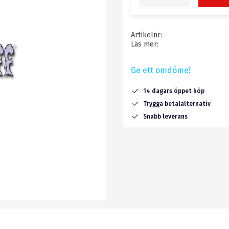
Artikelnr
Läs mer
Ge ett omdöme!
14 dagars öppet köp
Trygga betalalternativ
Snabb leverans