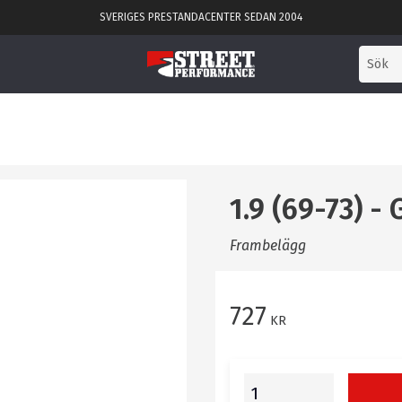
SVERIGES PRESTANDACENTER SEDAN 2004
1.9 (69-73) -
Frambelägg
727
KR