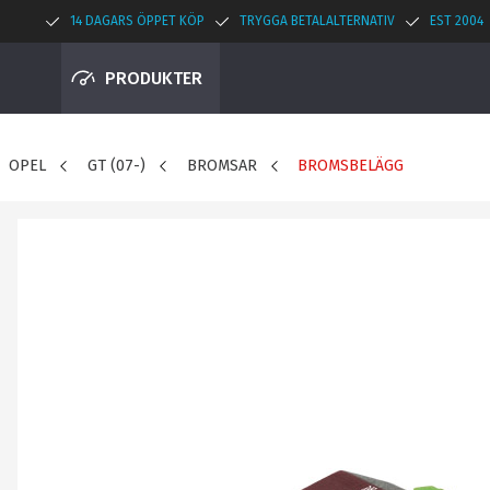
14 DAGARS ÖPPET KÖP
TRYGGA BETALALTERNATIV
EST 2004
PRODUKTER
OPEL
GT (07-)
BROMSAR
BROMSBELÄGG