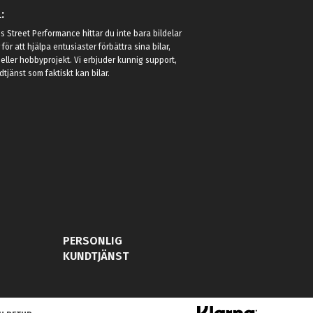
:
 Street Performance hittar du inte bara bildelar
r för att hjälpa entusiaster förbättra sina bilar,
eller hobbyprojekt. Vi erbjuder kunnig support,
jänst som faktiskt kan bilar.
PERSONLIG
KUNDTJÄNST