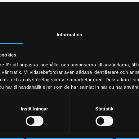
Information
cookies
lämna ett omdöme.
e för att anpassa innehållet och annonserna till användarna, tillh
vår trafik. Vi vidarebefordrar även sådana identifierare och anna
nnons- och analysföretag som vi samarbetar med. Dessa kan i sin
Populära produkter
har tillhandahållit eller som de har samlat in när du har använt 
STORSÄLJARE!
STORSÄLJARE!
Inställningar
Statistik
18
%