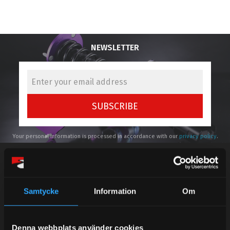
NEWSLETTER
SUBSCRIBE
Your personal information is processed in accordance with our
privacy policy
.
Samtycke
Information
Om
Telefonsupport:
Denna webbplats använder cookies