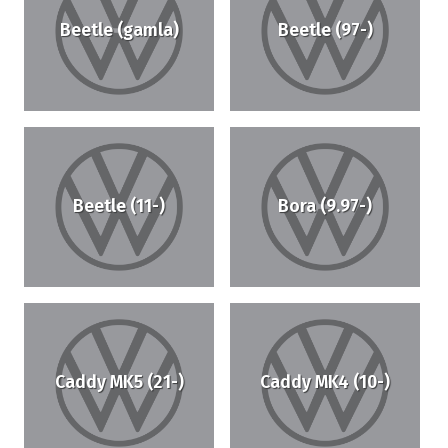
Beetle (gamla)
Beetle (97-)
Beetle (11-)
Bora (9.97-)
Caddy MK5 (21-)
Caddy MK4 (10-)