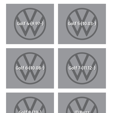
Golf 4 (9.97-)
Golf 5 (10.03-)
Golf 6 (10.08-)
Golf 7 (11.12-)
Golf 8 (19-)
ID Buzz