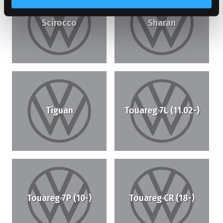
Scirocco
Sharan
Tiguan
Touareg 7L (11.02-)
Touareg 7P (10-)
Touareg CR (18-)