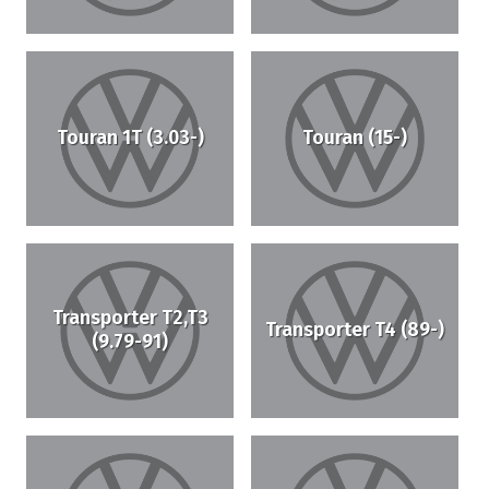
Touran 1T (3.03-)
Touran (15-)
Transporter T2,T3
Transporter T4 (89-)
(9.79-91)