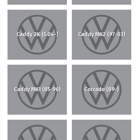
Caddy 2K (5.04-)
Caddy MK2 (97-03)
Caddy MK1 (85-96)
Corrado (89-)