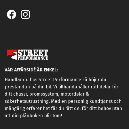
VÅR AFFÄRSIDÉ ÄR ENKEL:
Handlar du hos Street Performance så höjer du
prestandan på din bil. Vi tillhandahåller rätt delar för
ditt chassi, bromssystem, motordelar &
säkerhetsutrustning. Med en personlig kundtjänst och
mångårig erfarenhet får du rätt del för ditt behov utan
att din plånboken blir tom!