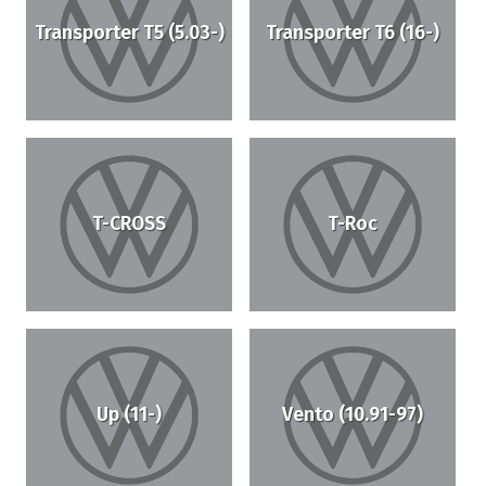
Transporter T5 (5.03-)
Transporter T6 (16-)
T-CROSS
T-Roc
Up (11-)
Vento (10.91-97)