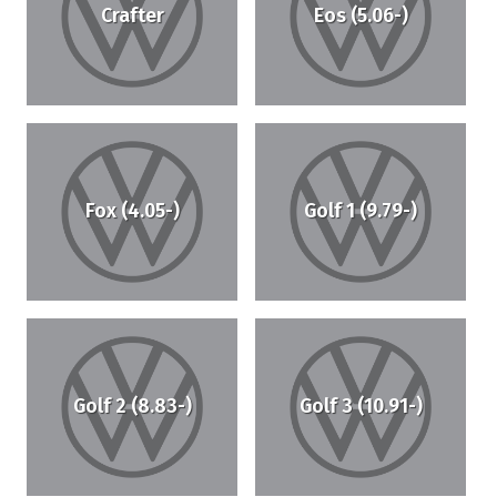
Crafter
Eos (5.06-)
Fox (4.05-)
Golf 1 (9.79-)
Golf 2 (8.83-)
Golf 3 (10.91-)