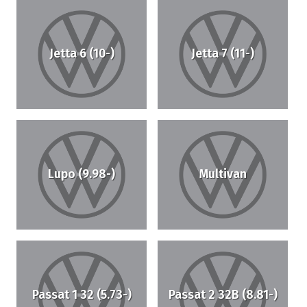
Jetta 6 (10-)
Jetta 7 (11-)
Lupo (9.98-)
Multivan
Passat 1 32 (5.73-)
Passat 2 32B (8.81-)