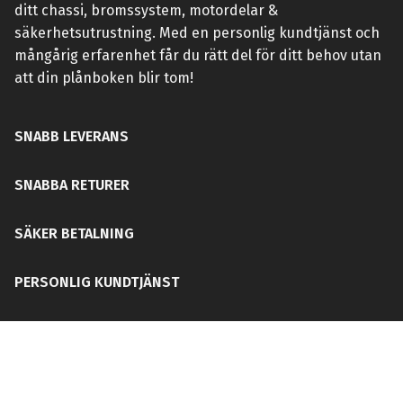
ditt chassi, bromssystem, motordelar &
säkerhetsutrustning. Med en personlig kundtjänst och
mångårig erfarenhet får du rätt del för ditt behov utan
att din plånboken blir tom!
SNABB LEVERANS
SNABBA RETURER
SÄKER BETALNING
PERSONLIG KUNDTJÄNST