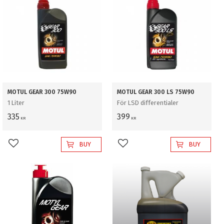
MOTUL GEAR 300 75W90
MOTUL GEAR 300 LS 75W90
1 Liter
För LSD differentialer
335
399
KR
KR
BUY
BUY
Add to favorites
Add to favorites