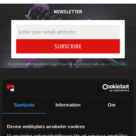
NEWSLETTER
SUBSCRIBE
Your personal information is processed in accordance with our
privacy policy
.
Telefonsupport:
Samtycke
Information
Om
Mån-Tors: 10:30-15:00
Denna webbplats använder cookies
Lunchstängt 12:00-13:00
Vi använder enhetsidentifierare för att anpassa innehållet