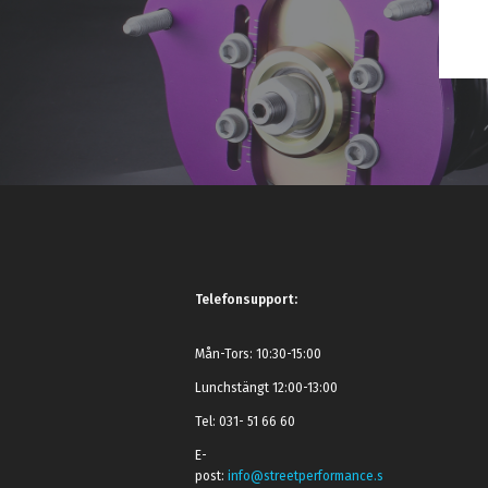
Telefonsupport:
Mån-Tors: 10:30-15:00
Lunchstängt 12:00-13:00
Tel: 031- 51 66 60
E-
post:
info@streetperformance.s