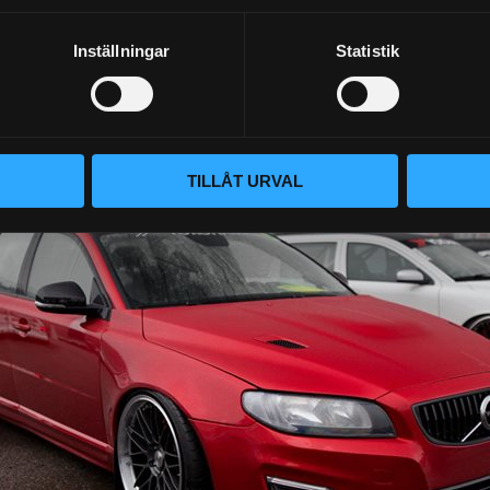
Inställningar
Statistik
TILLÅT URVAL