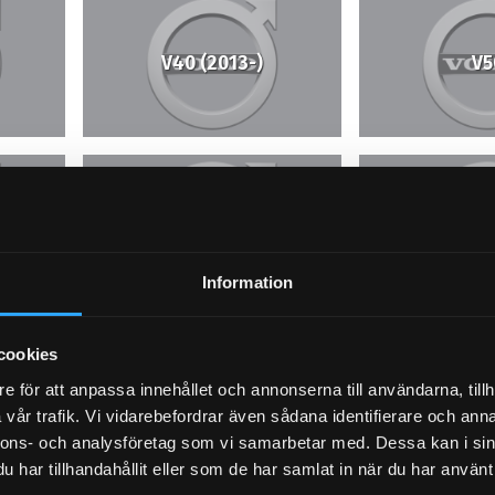
V40 (2013-)
V5
V70 N (01-07)
V70 2 
Information
cookies
XC60
XC
e för att anpassa innehållet och annonserna till användarna, tillh
vår trafik. Vi vidarebefordrar även sådana identifierare och anna
nnons- och analysföretag som vi samarbetar med. Dessa kan i sin
har tillhandahållit eller som de har samlat in när du har använt 