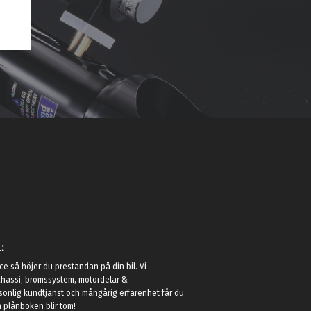
:
e så höjer du prestandan på din bil. Vi
t chassi, bromssystem, motordelar &
sonlig kundtjänst och mångårig erfarenhet får du
in plånboken blir tom!