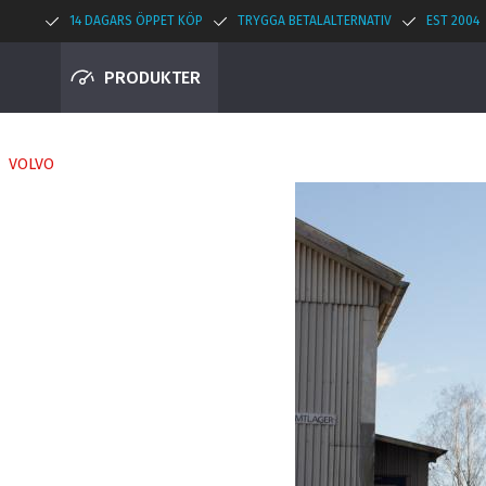
14 DAGARS ÖPPET KÖP
TRYGGA BETALALTERNATIV
EST 2004
PRODUKTER
VOLVO